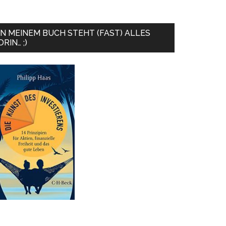
IN MEINEM BUCH STEHT (FAST) ALLES
DRIN… ;)