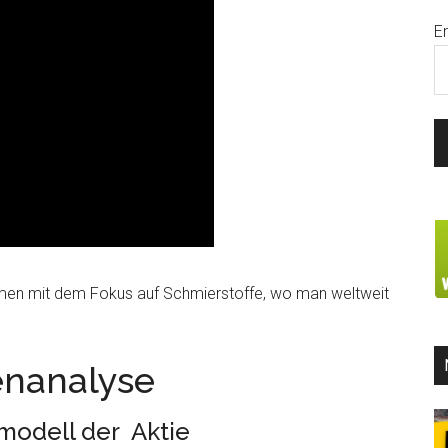
E
hmen mit dem Fokus auf Schmierstoffe, wo man weltweit
enanalyse
modell der Aktie