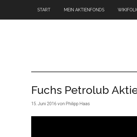
START
MEIN AKTIENFONDS
WIKIFOL
Fuchs Petrolub Akti
15. Juni 2016
von
Philipp Haas