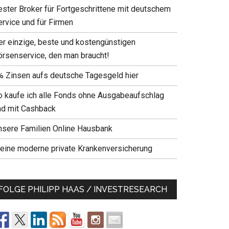
ester Broker für Fortgeschrittene mit deutschem
ervice und für Firmen
er einzige, beste und kostengünstigen
örsenservice, den man braucht!
% Zinsen aufs deutsche Tagesgeld hier
o kaufe ich alle Fonds ohne Ausgabeaufschlag
nd mit Cashback
nsere Familien Online Hausbank
eine moderne private Krankenversicherung
FOLGE PHILIPP HAAS / INVESTRESEARCH