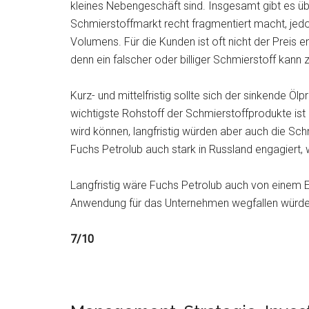
kleines Nebengeschäft sind. Insgesamt gibt es 
Schmierstoffmarkt recht fragmentiert macht, jedo
Volumens. Für die Kunden ist oft nicht der Preis 
denn ein falscher oder billiger Schmierstoff kan
Kurz- und mittelfristig sollte sich der sinkende Öl
wichtigste Rohstoff der Schmierstoffprodukte ist
wird können, langfristig würden aber auch die Sc
Fuchs Petrolub auch stark in Russland engagiert, w
Langfristig wäre Fuchs Petrolub auch von einem Er
Anwendung für das Unternehmen wegfallen würde
7/10