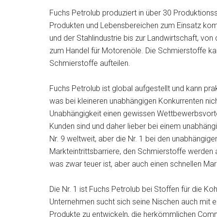
Fuchs Petrolub produziert in über 30 Produktions
Produkten und Lebensbereichen zum Einsatz ko
und der Stahlindustrie bis zur Landwirtschaft, vo
zum Handel für Motorenöle. Die Schmierstoffe ka
Schmierstoffe aufteilen.
Fuchs Petrolub ist global aufgestellt und kann pr
was bei kleineren unabhängigen Konkurrenten nicht
Unabhängigkeit einen gewissen Wettbewerbsvorte
Kunden sind und daher lieber bei einem unabhängig
Nr. 9 weltweit, aber die Nr. 1 bei den unabhängig
Markteintrittsbarriere, den Schmierstoffe werden 
was zwar teuer ist, aber auch einen schnellen Mark
Die Nr. 1 ist Fuchs Petrolub bei Stoffen für die K
Unternehmen sucht sich seine Nischen auch mit e
Produkte zu entwickeln, die herkömmlichen Comm