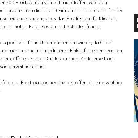
über 700 Produzenten von Schmierstoffen, was den
ch produzieren die Top 10 Firmen mehr als die Hälfte des
entscheidend sondern, dass das Produkt gut funktioniert,
n zu sehr hohen Folgekosten und Schäden führen.
preis positiv auf das Unternehmen auswirken, da Öl der
 und man erstmal mit niedrigeren Einkaufspreisen rechnen
hmierstoffpreise unter Druck kommen. Andererseits ist
as derzeit riskant ist.
folg des Elektroautos negativ betroffen, da eine wichtige
.