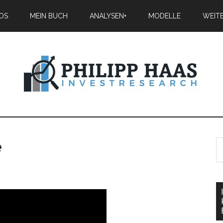
IOS
MEIN BUCH
ANALYSEN+
MODELLE
WEIT
e