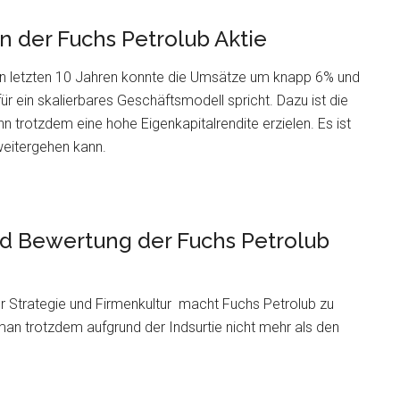
 der Fuchs Petrolub Aktie
en letzten 10 Jahren konnte die Umsätze um knapp 6% und
ür ein skalierbares Geschäftsmodell spricht. Dazu ist die
n trotzdem eine hohe Eigenkapitalrendite erzielen. Es ist
eitergehen kann.
nd Bewertung der Fuchs Petrolub
r Strategie und Firmenkultur macht Fuchs Petrolub zu
an trotzdem aufgrund der Indsurtie nicht mehr als den