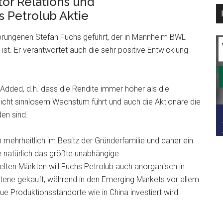
or Relations und
 Petrolub Aktie
prungenen Stefan Fuchs geführt, der in Mannheim BWL
ist. Er verantwortet auch die sehr positive Entwicklung
dded, d.h. dass die Rendite immer höher als die
nicht sinnlosem Wachstum führt und auch die Aktionäre die
den sind.
mehrheitlich im Besitz der Gründerfamilie und daher ein
natürlich das größte unabhängige
lten Märkten will Fuchs Petrolub auch anorganisch in
tene gekauft, während in den Emerging Markets vor allem
e Produktionsstandorte wie in China investiert wird.