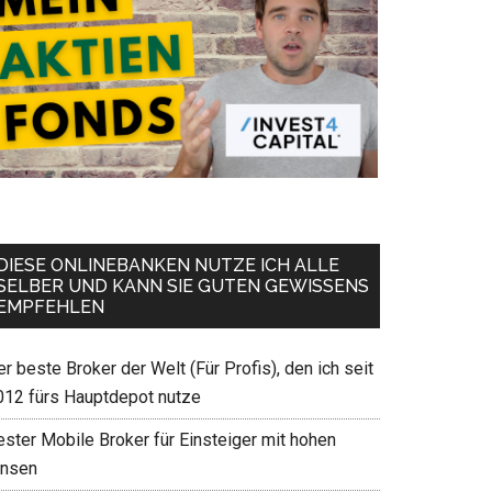
DIESE ONLINEBANKEN NUTZE ICH ALLE
SELBER UND KANN SIE GUTEN GEWISSENS
EMPFEHLEN
r beste Broker der Welt (Für Profis), den ich seit
012 fürs Hauptdepot nutze
ester Mobile Broker für Einsteiger mit hohen
insen