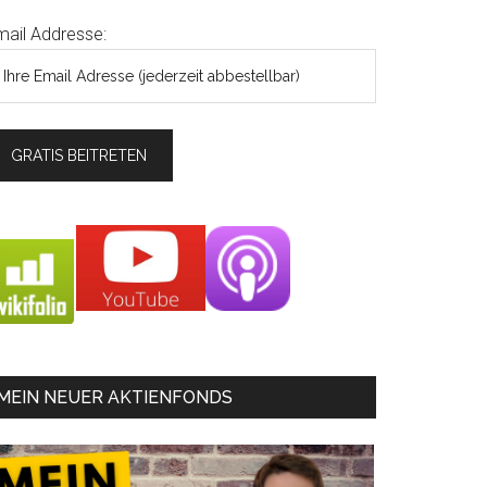
mail Addresse:
MEIN NEUER AKTIENFONDS