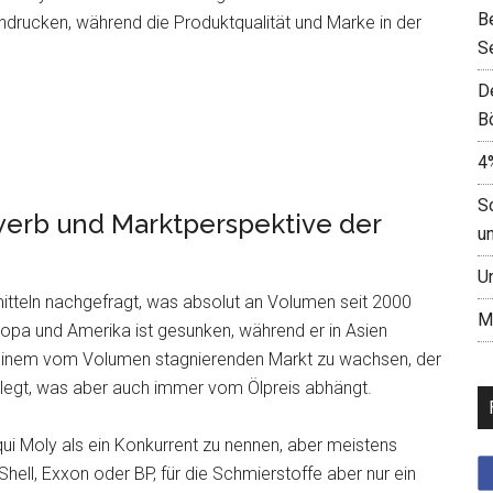
B
ndrucken, während die Produktqualität und Marke in der
S
D
B
4
S
erb und Marktperspektive der
u
U
tteln nachgefragt, was absolut an Volumen seit 2000
M
uropa und Amerika ist gesunken, während er in Asien
n einem vom Volumen stagnierenden Markt zu wachsen, der
legt, was aber auch immer vom Ölpreis abhängt.
ui Moly als ein Konkurrent zu nennen, aber meistens
hell, Exxon oder BP, für die Schmierstoffe aber nur ein