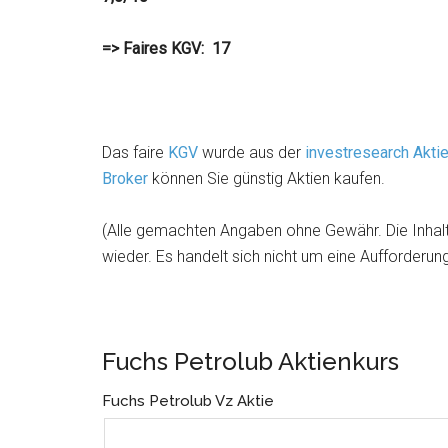
=> Faires KGV: 17
Das faire
KGV
wurde aus der
investresearch Akt
Broker
können Sie günstig Aktien kaufen.
(Alle gemachten Angaben ohne Gewähr. Die Inhalt
wieder. Es handelt sich nicht um eine Aufforderu
Fuchs Petrolub Aktienkurs
Fuchs Petrolub Vz Aktie