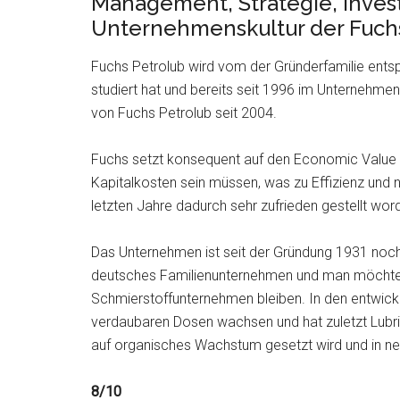
Management, Strategie, Invest
Unternehmenskultur der Fuchs
Fuchs Petrolub wird vom der Gründerfamilie ents
studiert hat und bereits seit 1996 im Unternehmen 
von Fuchs Petrolub seit 2004.
Fuchs setzt konsequent auf den Economic Value A
Kapitalkosten sein müssen, was zu Effizienz und 
letzten Jahre dadurch sehr zufrieden gestellt wor
Das Unternehmen ist seit der Gründung 1931 noch 
deutsches Familienunternehmen und man möchte 
Schmierstoffunternehmen bleiben. In den entwicke
verdaubaren Dosen wachsen und hat zuletzt Lubri
auf organisches Wachstum gesetzt wird und in neu
8/10