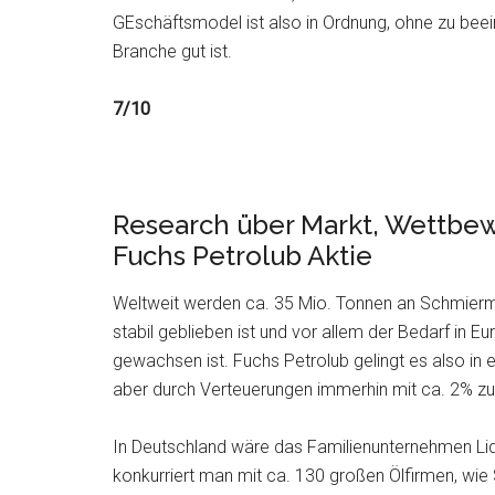
GEschäftsmodel ist also in Ordnung, ohne zu beei
Branche gut ist.
7/10
Research über Markt, Wettbew
Fuchs Petrolub Aktie
Weltweit werden ca. 35 Mio. Tonnen an Schmiermi
stabil geblieben ist und vor allem der Bedarf in E
gewachsen ist. Fuchs Petrolub gelingt es also i
aber durch Verteuerungen immerhin mit ca. 2% zu
In Deutschland wäre das Familienunternehmen Liq
konkurriert man mit ca. 130 großen Ölfirmen, wie S