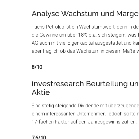
Analyse Wachstum und Margen
Fuchs Petrolub ist ein Wachstumswert, denn in d
die Gewinne um über 18% p.a. sich steigern, was f
AG auch mit viel Eigenkapital ausgestattet und kan
aber fraglich ob das Wachstum in diesem Maße w
8/10
investresearch Beurteilung u
Aktie
Eine stetig steigende Dividende mit überzeugende
einem interessanten Unternehmen, jedoch sollte m
17-fachen Faktor auf den Jahresgewinns zahlen.
7,6/10