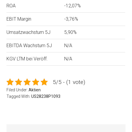
ROA
-12,07%
EBIT Margin
-3,76%
Umsatzwachstum 5J
5,90%
EBITDA Wachstum 5J
N/A
KGV LTM bei Veröff.
N/A
5/5 - (1 vote)
Filed Under:
Aktien
Tagged With:
US28238P1093