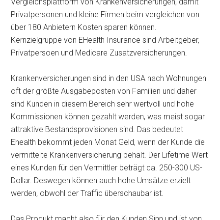
Vergleichsplattform von Krankenversicherungen, damit
Privatpersonen und kleine Firmen beim vergleichen von
über 180 Anbietern Kosten sparen können.
Kernzielgruppe von EHealth Insurance sind Arbeitgeber,
Privatpersoen und Medicare Zusatzversicherungen.
Krankenversicherungen sind in den USA nach Wohnungen
oft der größte Ausgabeposten von Familien und daher
sind Kunden in diesem Bereich sehr wertvoll und hohe
Kommissionen können gezahlt werden, was meist sogar
attraktive Bestandsprovisionen sind. Das bedeutet
Ehealth bekommt jeden Monat Geld, wenn der Kunde die
vermittelte Krankenversicherung behält. Der Lifetime Wert
eines Kunden für den Vermittler beträgt ca. 250-300 US-
Dollar. Deswegen können auch hohe Umsätze erzielt
werden, obwohl der Traffic überschaubar ist.
Das Produkt macht also für den Kunden Sinn und ist von