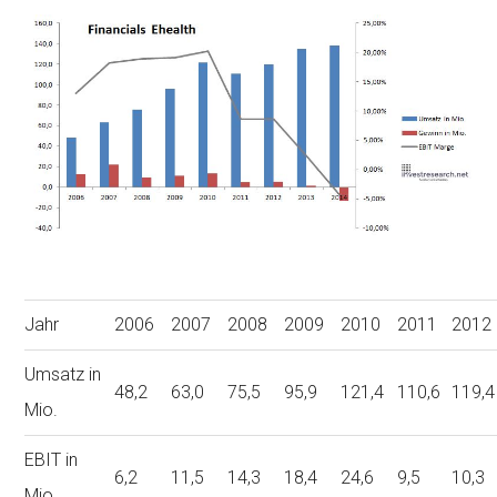
Jahr
2006
2007
2008
2009
2010
2011
2012
Umsatz in
48,2
63,0
75,5
95,9
121,4
110,6
119,4
Mio.
EBIT in
6,2
11,5
14,3
18,4
24,6
9,5
10,3
Mio.