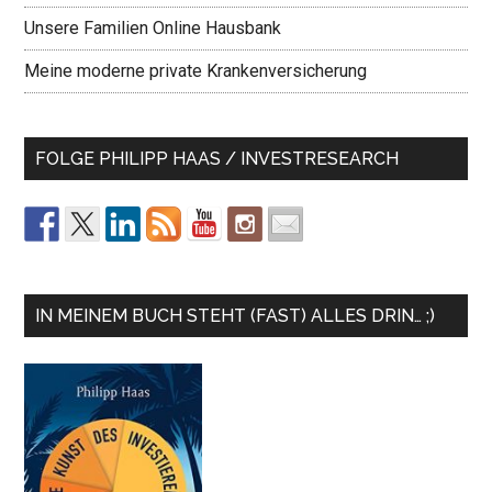
Unsere Familien Online Hausbank
Meine moderne private Krankenversicherung
FOLGE PHILIPP HAAS / INVESTRESEARCH
IN MEINEM BUCH STEHT (FAST) ALLES DRIN… ;)