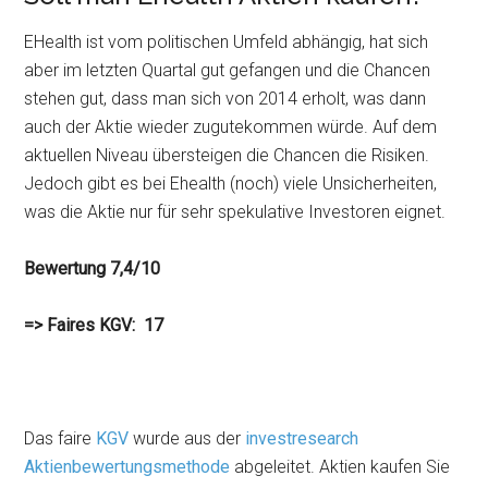
EHealth ist vom politischen Umfeld abhängig, hat sich
aber im letzten Quartal gut gefangen und die Chancen
stehen gut, dass man sich von 2014 erholt, was dann
auch der Aktie wieder zugutekommen würde. Auf dem
aktuellen Niveau übersteigen die Chancen die Risiken.
Jedoch gibt es bei Ehealth (noch) viele Unsicherheiten,
was die Aktie nur für sehr spekulative Investoren eignet.
Bewertung 7,4/10
=> Faires KGV: 17
Das faire
KGV
wurde aus der
investresearch
Aktienbewertungsmethode
abgeleitet. Aktien kaufen Sie