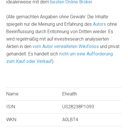
idealerweise mit dem
besten Online Broker
.
(Alle gemachten Angaben ohne Gewähr. Die Inhalte
spiegeln nur die Meinung und Erfahrung des
Autors
ohne
Beeinflussung durch Entlohnung von Dritten wieder. Es
wird regelmäßig mit auf investresearch analysierten
Aktien in den
vom Autor verwalteten Wikifolios
und privat
gehandelt. Es handelt sich
nicht um eine Aufforderung
zum Kauf oder Verkauf
)
Name
Ehealth
ISIN
US28238P1093
WKN
A0LBT4