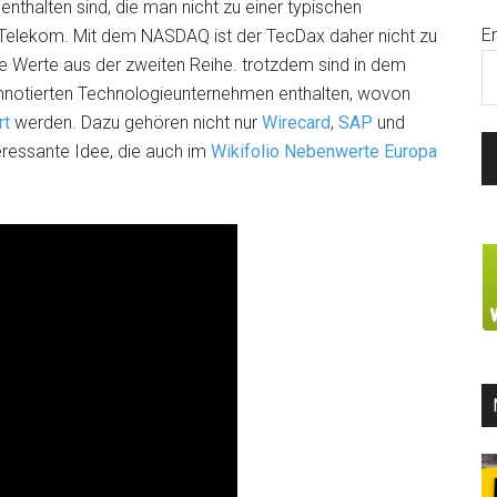
thalten sind, die man nicht zu einer typischen
E
Telekom. Mit dem NASDAQ ist der TecDax daher nicht zu
e Werte aus der zweiten Reihe. trotzdem sind in dem
ennotierten Technologieunternehmen enthalten, wovon
rt
werden. Dazu gehören nicht nur
Wirecard
,
SAP
und
eressante Idee, die auch im
Wikifolio Nebenwerte Europa