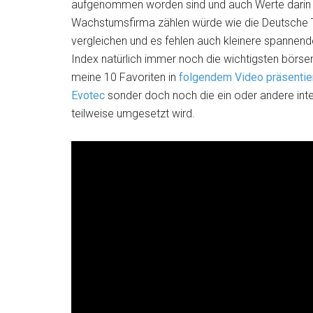
aufgenommen worden sind und auch Werte darin en
Wachstumsfirma zählen würde wie die Deutsche 
vergleichen und es fehlen auch kleinere spannend
Index natürlich immer noch die wichtigsten börs
meine 10 Favoriten in
folgendem Video präsentie
Evotec
sonder doch noch die ein oder andere int
teilweise umgesetzt wird.