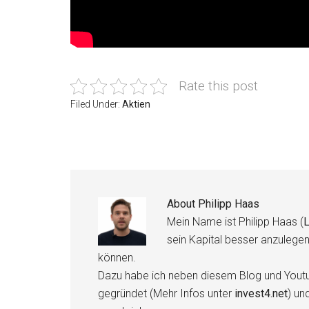
Rate this post
Filed Under:
Aktien
About
Philipp Haas
Mein Name ist Philipp Haas (
L
sein Kapital besser anzulege
können.
Dazu habe ich neben diesem Blog und Youtu
gegründet (Mehr Infos unter
invest4.net
) un