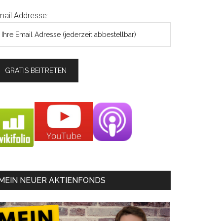
mail Addresse:
MEIN NEUER AKTIENFONDS