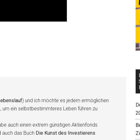
ebenslauf
) und ich möchte es jedem ermöglichen
De
n, um ein selbstbestimmteres Leben führen zu
2
be auch einen extrem günstigen Aktienfonds
B
d auch das Buch
Die Kunst des Investierens
Z