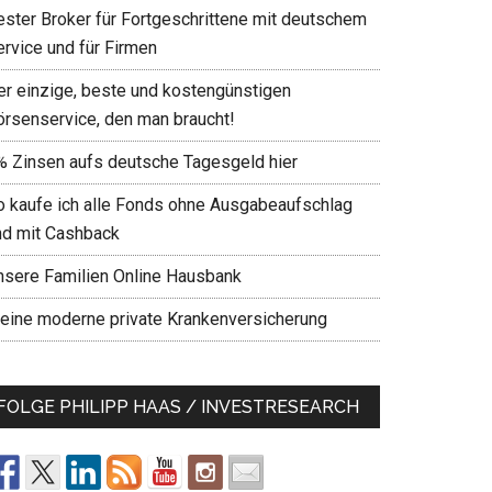
ester Broker für Fortgeschrittene mit deutschem
ervice und für Firmen
er einzige, beste und kostengünstigen
örsenservice, den man braucht!
% Zinsen aufs deutsche Tagesgeld hier
o kaufe ich alle Fonds ohne Ausgabeaufschlag
nd mit Cashback
nsere Familien Online Hausbank
eine moderne private Krankenversicherung
FOLGE PHILIPP HAAS / INVESTRESEARCH