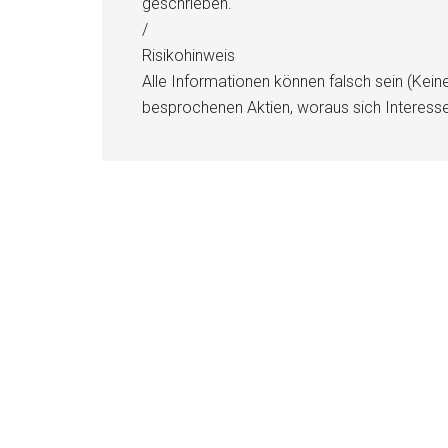
geschrieben.
/
Risikohinweis
Alle Informationen können falsch sein (Kein
besprochenen Aktien, woraus sich Interess