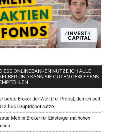
DIESE ONLINEBANKEN NUTZE ICH ALLE
SELBER UND KANN SIE GUTEN GEWISSENS
EMPFEHLEN
r beste Broker der Welt (Für Profis), den ich seit
012 fürs Hauptdepot nutze
ester Mobile Broker für Einsteiger mit hohen
insen