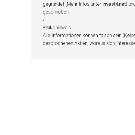
gegründet (Mehr Infos unter
invest4.net
) un
geschrieben.
/
Risikohinweis
Alle Informationen können falsch sein (Kein
besprochenen Aktien, woraus sich Interess