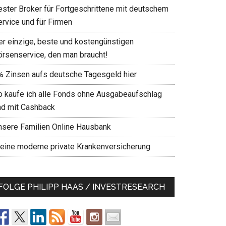
ester Broker für Fortgeschrittene mit deutschem
ervice und für Firmen
er einzige, beste und kostengünstigen
örsenservice, den man braucht!
% Zinsen aufs deutsche Tagesgeld hier
o kaufe ich alle Fonds ohne Ausgabeaufschlag
nd mit Cashback
nsere Familien Online Hausbank
eine moderne private Krankenversicherung
FOLGE PHILIPP HAAS / INVESTRESEARCH