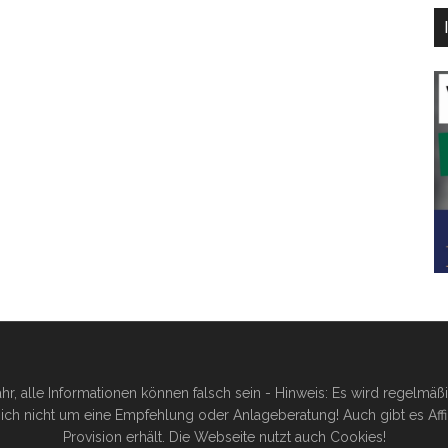
hr, alle Informationen können falsch sein - Hinweis: Es wird regelmä
ich nicht um eine Empfehlung oder Anlageberatung! Auch gibt es Affilia
Provision erhält. Die Webseite nutzt auch Cookies!