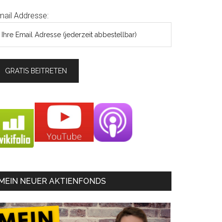
mail Addresse:
MEIN NEUER AKTIENFONDS