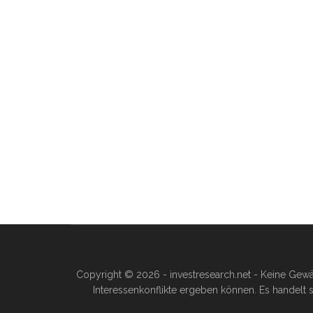
Copyright © 2026 - investresearch.net - Keine Gewä
Interessenkonflikte ergeben können. Es handelt s