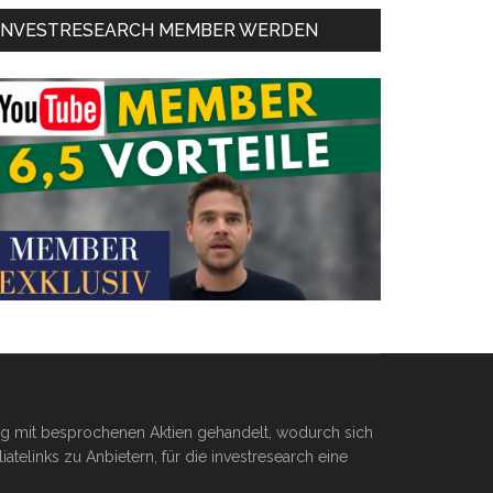
INVESTRESEARCH MEMBER WERDEN
ßig mit besprochenen Aktien gehandelt, wodurch sich
telinks zu Anbietern, für die investresearch eine