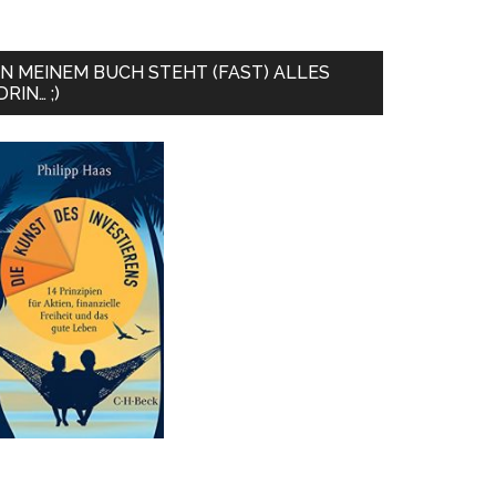
IN MEINEM BUCH STEHT (FAST) ALLES
DRIN… ;)