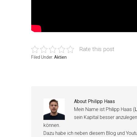
Rate this post
Filed Under:
Aktien
About
Philipp Haas
Mein Name ist Philipp Haas (
L
sein Kapital besser anzulege
können.
Dazu habe ich neben diesem Blog und Youtu