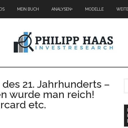
IOS
MEIN BUCH
ANALYSEN+
MODELLE
WEIT
 des 21. Jahrhunderts –
en wurde man reich!
rcard etc.