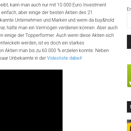
leibt, kann man auch nur mit 10.000 Euro Investment
E
ht einfach, aber einige der besten Aktien des 21.
ekannte Unternehmen und Marken und wenn da buy&hold
war, hätte man ein Vermögen verdienen können. Aber auch
n einige der Topperformer. Auch wenn diese Aktien sich
ntwickeln werden, ist es doch ein starkes
von Aktien man bis zu 60.000 % erzielen konnte. Neben
paar Unbekannte in der
Videoliste dabei
!