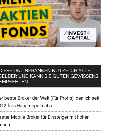
DIESE ONLINEBANKEN NUTZE ICH ALLE
SELBER UND KANN SIE GUTEN GEWISSENS
EMPFEHLEN
r beste Broker der Welt (Für Profis), den ich seit
012 fürs Hauptdepot nutze
ester Mobile Broker für Einsteiger mit hohen
insen