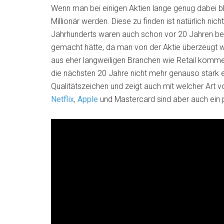
Wenn man bei einigen Aktien lange genug dabei b
Millionär werden. Diese zu finden ist natürlich nic
Jahrhunderts waren auch schon vor 20 Jahren b
gemacht hätte, da man von der Aktie überzeugt 
aus eher langweiligen Branchen wie Retail komme
die nächsten 20 Jahre nicht mehr genauso stark e
Qualitätszeichen und zeigt auch mit welcher Art 
Netflix
,
Apple
und Mastercard sind aber auch ein 