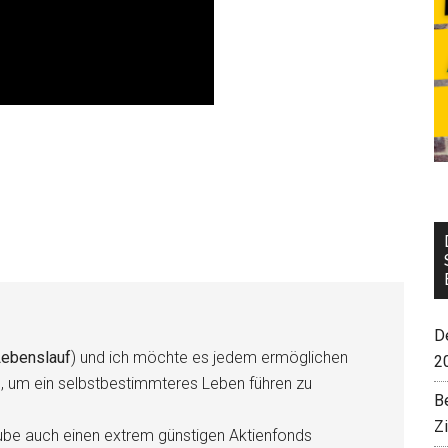
De
ebenslauf
) und ich möchte es jedem ermöglichen
2
n, um ein selbstbestimmteres Leben führen zu
B
Z
be auch einen extrem günstigen Aktienfonds