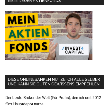
MEIN NEUER AKTIENFONDS
DIESE ONLINEBANKEN NUTZE ICH ALLE SELBER
UND KANN SIE GUTEN GEWISSENS EMPFEHLEN
Der beste Broker der Welt (Für Profis), den ich seit 2012
fürs Hauptdepot nutze