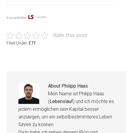
Kursanbieter:
Rate this post
Filed Under:
ETF
About
Philipp Haas
Mein Name ist Philipp Haas
(
Lebenslauf
) und ich möchte es
jedem ermöglichen sein Kapital besser
anzulegen, um ein selbstbestimmteres Leben
führen zu können.
Dazu habe ich neben diesem Blog und