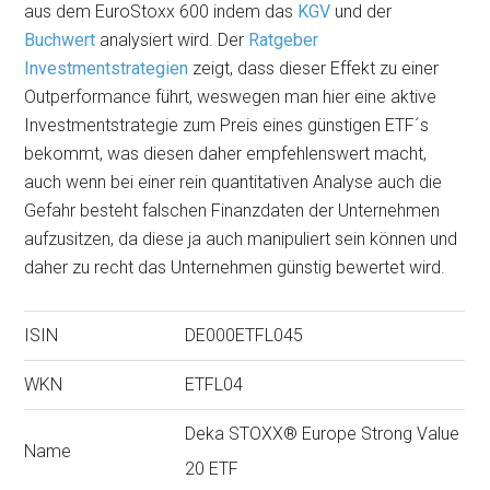
aus dem EuroStoxx 600 indem das
KGV
und der
Buchwert
analysiert wird. Der
Ratgeber
Investmentstrategien
zeigt, dass dieser Effekt zu einer
Outperformance führt, weswegen man hier eine aktive
Investmentstrategie zum Preis eines günstigen ETF´s
bekommt, was diesen daher empfehlenswert macht,
auch wenn bei einer rein quantitativen Analyse auch die
Gefahr besteht falschen Finanzdaten der Unternehmen
aufzusitzen, da diese ja auch manipuliert sein können und
daher zu recht das Unternehmen günstig bewertet wird.
ISIN
DE000ETFL045
WKN
ETFL04
Deka STOXX® Europe Strong Value
Name
20 ETF