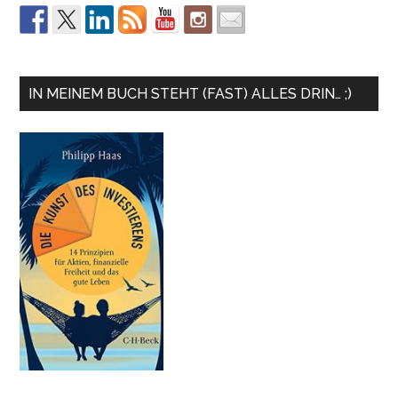
IN MEINEM BUCH STEHT (FAST) ALLES DRIN… ;)