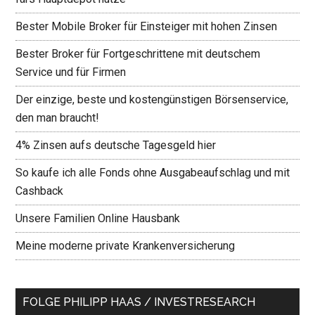
Bester Mobile Broker für Einsteiger mit hohen Zinsen
Bester Broker für Fortgeschrittene mit deutschem
Service und für Firmen
Der einzige, beste und kostengünstigen Börsenservice,
den man braucht!
4% Zinsen aufs deutsche Tagesgeld hier
So kaufe ich alle Fonds ohne Ausgabeaufschlag und mit
Cashback
Unsere Familien Online Hausbank
Meine moderne private Krankenversicherung
FOLGE PHILIPP HAAS / INVESTRESEARCH