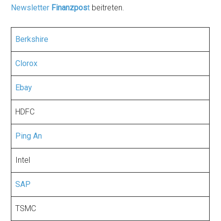
Newsletter
Finanzpos
t
beitreten.
Berkshire
Clorox
Ebay
HDFC
Ping An
Intel
SAP
TSMC