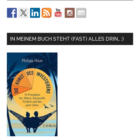
IN MEINEM BUCH STEHT (FAST) ALLES DRIN… ;)