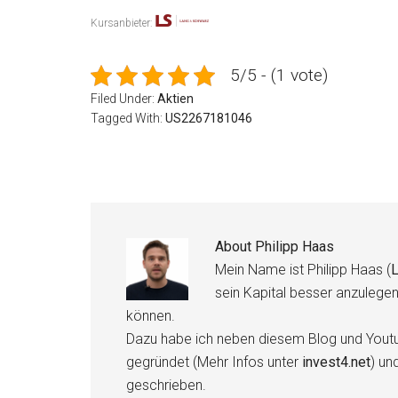
Kursanbieter:
5/5 - (1 vote)
Filed Under:
Aktien
Tagged With:
US2267181046
About
Philipp Haas
Mein Name ist Philipp Haas (
L
sein Kapital besser anzulege
können.
Dazu habe ich neben diesem Blog und Youtu
gegründet (Mehr Infos unter
invest4.net
) un
geschrieben.