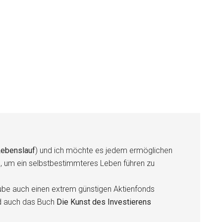
ebenslauf
) und ich möchte es jedem ermöglichen
n, um ein selbstbestimmteres Leben führen zu
be auch einen extrem günstigen Aktienfonds
d auch das Buch
Die Kunst des Investierens