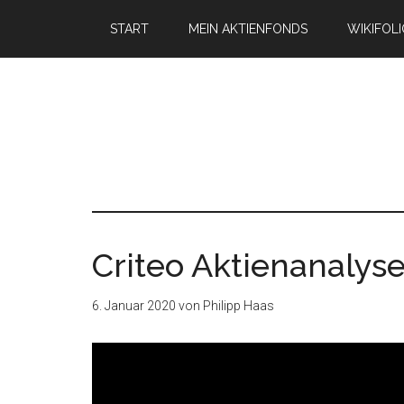
START
MEIN AKTIENFONDS
WIKIFOL
Criteo Aktienanalys
6. Januar 2020
von
Philipp Haas