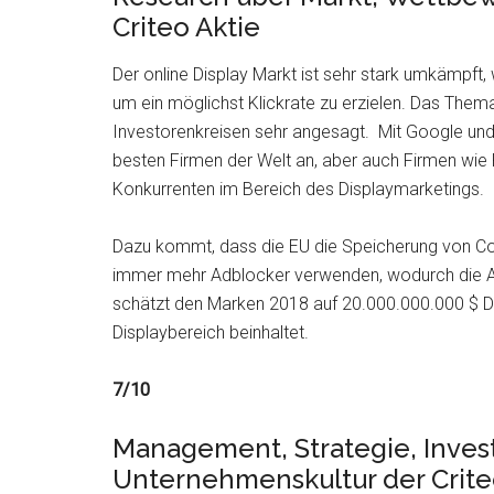
Criteo Aktie
Der online Display Markt ist sehr stark umkämpft,
um ein möglichst Klickrate zu erzielen. Das Thema 
Investorenkreisen sehr angesagt. Mit Google und 
besten Firmen der Welt an, aber auch Firmen wi
Konkurrenten im Bereich des Displaymarketings.
Dazu kommt, dass die EU die Speicherung von C
immer mehr Adblocker verwenden, wodurch die An
schätzt den Marken 2018 auf 20.000.000.000 $ D
Displaybereich beinhaltet.
7/10
Management, Strategie, Invest
Unternehmenskultur der Crite