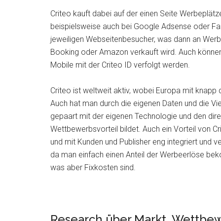
Criteo kauft dabei auf der einen Seite Werbeplät
beispielsweise auch bei Google Adsense oder Fac
jeweiligen Webseitenbesucher, was dann an Wer
Booking oder Amazon verkauft wird. Auch können
Mobile mit der Criteo ID verfolgt werden.
Criteo ist weltweit aktiv, wobei Europa mit knapp
Auch hat man durch die eigenen Daten und die Vie
gepaart mit der eigenen Technologie und den dir
Wettbewerbsvorteil bildet. Auch ein Vorteil von C
und mit Kunden und Publisher eng integriert und v
da man einfach einen Anteil der Werbeerlöse beko
was aber Fixkosten sind.
Research über Markt, Wettbew