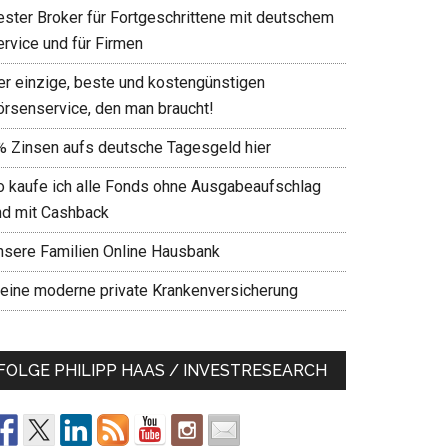
ester Broker für Fortgeschrittene mit deutschem
ervice und für Firmen
er einzige, beste und kostengünstigen
örsenservice, den man braucht!
% Zinsen aufs deutsche Tagesgeld hier
o kaufe ich alle Fonds ohne Ausgabeaufschlag
nd mit Cashback
nsere Familien Online Hausbank
eine moderne private Krankenversicherung
FOLGE PHILIPP HAAS / INVESTRESEARCH