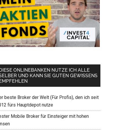
DIESE ONLINEBANKEN NUTZE ICH ALLE
SELBER UND KANN SIE GUTEN GEWISSENS
EMPFEHLEN
r beste Broker der Welt (Für Profis), den ich seit
012 fürs Hauptdepot nutze
ester Mobile Broker für Einsteiger mit hohen
insen