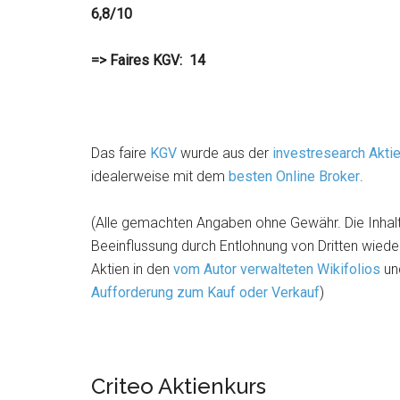
6,8/10
=> Faires KGV: 14
Das faire
KGV
wurde aus der
investresearch Akt
idealerweise mit dem
besten Online Broker
.
(Alle gemachten Angaben ohne Gewähr. Die Inhalt
Beeinflussung durch Entlohnung von Dritten wieder
Aktien in den
vom Autor verwalteten Wikifolios
und
Aufforderung zum Kauf oder Verkauf
)
Criteo Aktienkurs