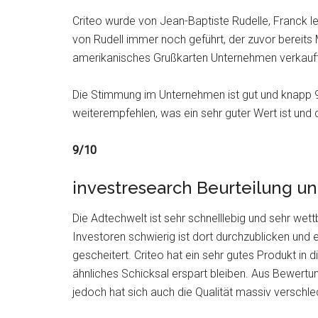
Criteo wurde von Jean-Baptiste Rudelle, Franck l
von Rudell immer noch geführt, der zuvor bereits
amerikanisches Grußkarten Unternehmen verkauft
Die Stimmung im Unternehmen ist gut und knapp 
weiterempfehlen, was ein sehr guter Wert ist und 
9/10
investresearch Beurteilung un
Die Adtechwelt ist sehr schnelllebig und sehr w
Investoren schwierig ist dort durchzublicken und 
gescheitert. Criteo hat ein sehr gutes Produkt in d
ähnliches Schicksal erspart bleiben. Aus Bewertun
jedoch hat sich auch die Qualität massiv verschle