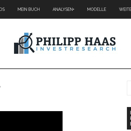
IOS
MEIN BUCH
ANALYSEN+
MODELLE
WEIT
e