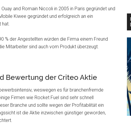
e Ouay and Romain Niccoli in 2005 in Paris gegründet und
 Mobile Kiwee gegründet und erfolgreich an ein
 hat.
90 % der Angestellten würden die Firma einem Freund
die Mitarbeiter sind auch vom Produkt überzeugt.
d Bewertung der Criteo Aktie
ettbewerbsintensiv, weswegen es für branchenfremde
einige Firmen wie Rocket Fuel sind sehr schnell
ieser Branche und sollte wegen der Profitabilität ein
gssicht ist die Aktie inzwischen günstiger geworden,
chtert.