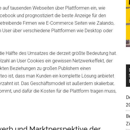
ze auf tausenden Webseiten über Plattformen ein, wie
ebook und prognostiziert die beste Anzeige für den
betreibende Firmen wie E-Commerce Seiten wie Zalando,
 User über verschiedene Plattformen wie Desktop oder
 die Hälfte des Umsatzes die derzeit größte Bedeutung hat.
lzahl an User Cookies ein gewissen Netzwerkeffekt, der
ekten Beziehungen zu großen Publishern einen
riteo ist, dass man Kunden ein komplette Lösung anbietet
erzahnt ist. Das Geschäftsmodell ist außerdem skalierbar,
mmt, und dafür die Kosten für die Plattform tragen muss,
De
2
B
Z
erb und Marktperspektive der