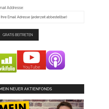
mail Addresse:
MEIN NEUER AKTIENFONDS