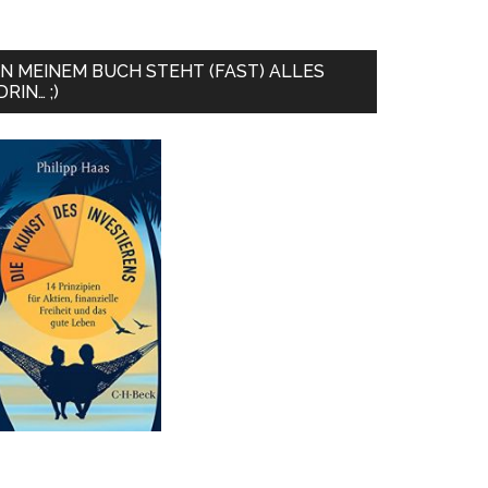
IN MEINEM BUCH STEHT (FAST) ALLES
DRIN… ;)