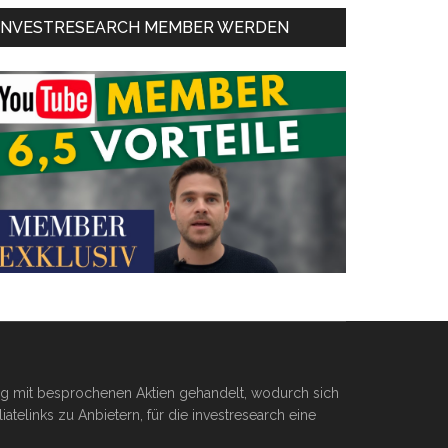
INVESTRESEARCH MEMBER WERDEN
ßig mit besprochenen Aktien gehandelt, wodurch sich
telinks zu Anbietern, für die investresearch eine