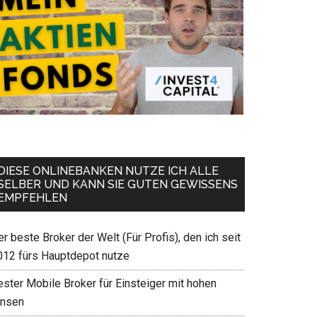
DIESE ONLINEBANKEN NUTZE ICH ALLE
SELBER UND KANN SIE GUTEN GEWISSENS
EMPFEHLEN
r beste Broker der Welt (Für Profis), den ich seit
012 fürs Hauptdepot nutze
ester Mobile Broker für Einsteiger mit hohen
insen