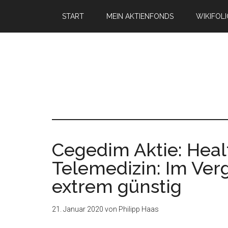
START
MEIN AKTIENFONDS
WIKIFOL
Cegedim Aktie: Healt
Telemedizin: Im Ve
extrem günstig
21. Januar 2020
von
Philipp Haas