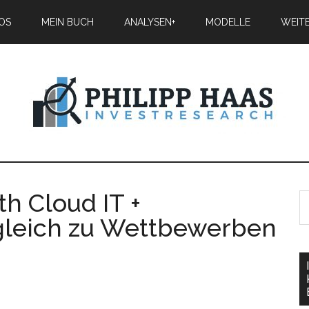
IOS
MEIN BUCH
ANALYSEN+
MODELLE
WEIT
h Cloud IT +
rgleich zu Wettbewerben