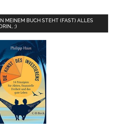
IN MEINEM BUCH STEHT (FAST) ALLES
DRIN… ;)