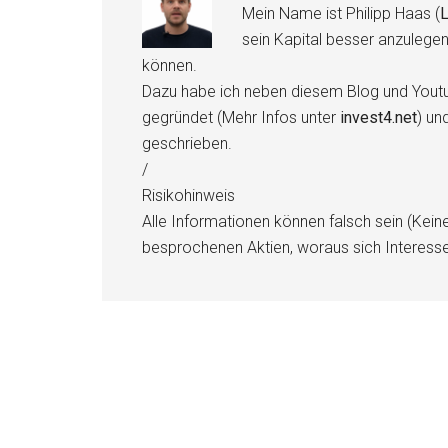
Mein Name ist Philipp Haas (
L
sein Kapital besser anzulege
können.
Dazu habe ich neben diesem Blog und Youtu
gegründet (Mehr Infos unter
invest4.net
) un
geschrieben.
/
Risikohinweis
Alle Informationen können falsch sein (Kein
besprochenen Aktien, woraus sich Interess