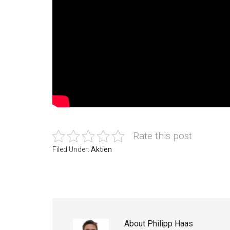
Rate this post
Filed Under:
Aktien
About
Philipp Haas