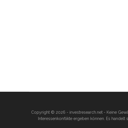
Copyright © 2026 - investresearch.net - Keine Gewä
Interessenkonflikte ergeben können. Es handelt s