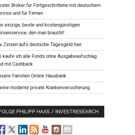
ester Broker für Fortgeschrittene mit deutschem
ervice und für Firmen
er einzige, beste und kostengünstigen
örsenservice, den man braucht!
% Zinsen aufs deutsche Tagesgeld hier
o kaufe ich alle Fonds ohne Ausgabeaufschlag
nd mit Cashback
nsere Familien Online Hausbank
eine moderne private Krankenversicherung
FOLGE PHILIPP HAAS / INVESTRESEARCH