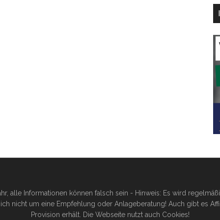
hr, alle Informationen können falsch sein - Hinweis: Es wird regelmä
ich nicht um eine Empfehlung oder Anlageberatung! Auch gibt es Affilia
Provision erhält. Die Webseite nutzt auch Cookies!