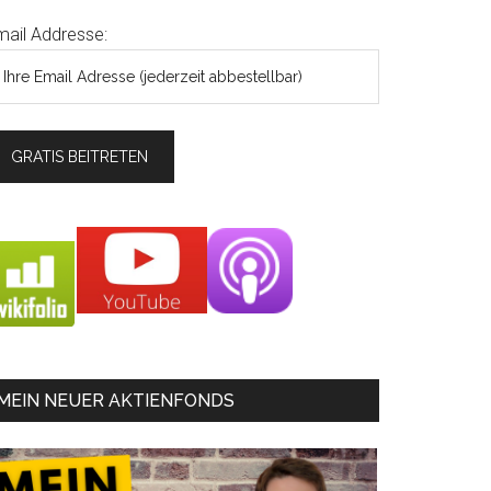
mail Addresse:
MEIN NEUER AKTIENFONDS