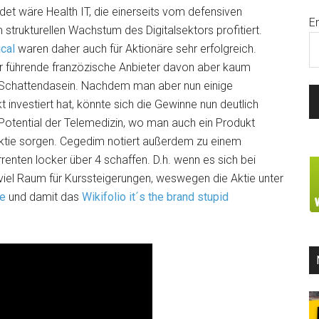
det wäre Health IT, die einerseits vom defensiven
E
strukturellen Wachstum des Digitalsektors profitiert.
cal
waren daher auch für Aktionäre sehr erfolgreich.
 führende franzözische Anbieter davon aber kaum
in Schattendasein. Nachdem man aber nun einige
investiert hat, könnte sich die Gewinne nun deutlich
otential der Telemedizin, wo man auch ein Produkt
Aktie sorgen. Cegedim notiert außerdem zu einem
enten locker über 4 schaffen. D.h. wenn es sich bei
viel Raum für Kurssteigerungen, weswegen die Aktie unter
te
und damit das
Wikifolio it´s the brand stupid