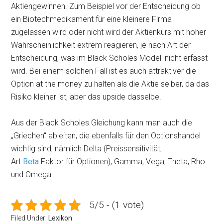
Aktiengewinnen. Zum Beispiel vor der Entscheidung ob
ein Biotechmedikament für eine kleinere Firma
zugelassen wird oder nicht wird der Aktienkurs mit hoher
Wahrscheinlichkeit extrem reagieren, je nach Art der
Entscheidung, was im Black Scholes Modell nicht erfasst
wird. Bei einem solchen Fall ist es auch attraktiver die
Option at the money zu halten als die Aktie selber, da das
Risiko kleiner ist, aber das upside dasselbe.
Aus der Black Scholes Gleichung kann man auch die
„Griechen“ ableiten, die ebenfalls für den Optionshandel
wichtig sind, nämlich Delta (Preissensitivität,
Art
Beta
Faktor für Optionen), Gamma, Vega, Theta, Rho
und Omega
5/5 - (1 vote)
Filed Under:
Lexikon