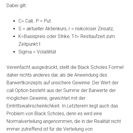
Dabei gilt:
C= Call, P = Put
S = aktueller Aktienkurs, r = risikoloser Zinsatz,
K=Basispreis oder Strike, T-t= Restlaufzeit zum
Zeitpunkt t
Sigma = Volatilität
Vereinfacht ausgedrückt, stellt die Black Scholes Formel
daher nichts anderes dar, als die Anwendung des
Barwertkonzepts auf unsichere Gewinne. Der Wert der
call Option besteht aus der Summe der Barwerte der
möglichen Gewinne, gewichtet mit der
Eintrittswahrscheinlichkeit. In Letzterem liegt auch das
Problem von Black Scholes, denn es wird eine
Normalverteilung angenommen, die in der Realität nicht
immer zutreffend ist für die Verteilung von