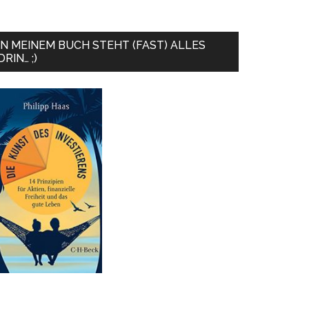
IN MEINEM BUCH STEHT (FAST) ALLES
DRIN… ;)