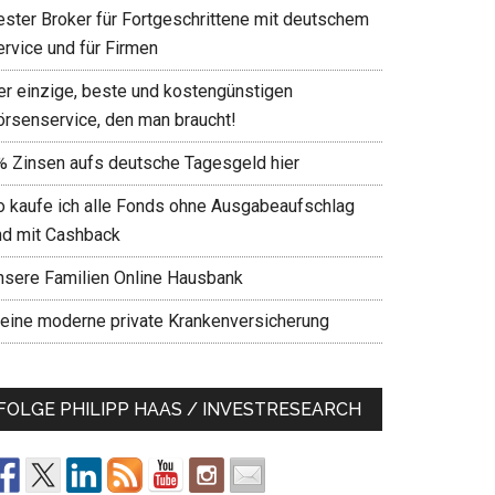
ester Broker für Fortgeschrittene mit deutschem
ervice und für Firmen
er einzige, beste und kostengünstigen
örsenservice, den man braucht!
% Zinsen aufs deutsche Tagesgeld hier
o kaufe ich alle Fonds ohne Ausgabeaufschlag
nd mit Cashback
nsere Familien Online Hausbank
eine moderne private Krankenversicherung
FOLGE PHILIPP HAAS / INVESTRESEARCH