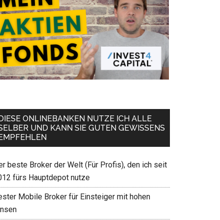
DIESE ONLINEBANKEN NUTZE ICH ALLE
SELBER UND KANN SIE GUTEN GEWISSENS
EMPFEHLEN
r beste Broker der Welt (Für Profis), den ich seit
012 fürs Hauptdepot nutze
ester Mobile Broker für Einsteiger mit hohen
insen