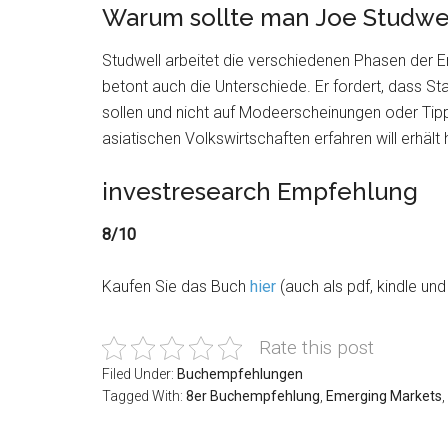
Warum sollte man Joe Studwel
Studwell arbeitet die verschiedenen Phasen der E
betont auch die Unterschiede. Er fordert, dass St
sollen und nicht auf Modeerscheinungen oder Tipp
asiatischen Volkswirtschaften erfahren will erhä
investresearch Empfehlung
8/10
Kaufen Sie das Buch
hier
(auch als pdf, kindle un
Rate this post
Filed Under:
Buchempfehlungen
Tagged With:
8er Buchempfehlung
,
Emerging Markets
,