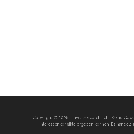
Copyright © 2026 - investresearch.net - Keine Gewä
Interessenkonflikte ergeben können. Es handelt s