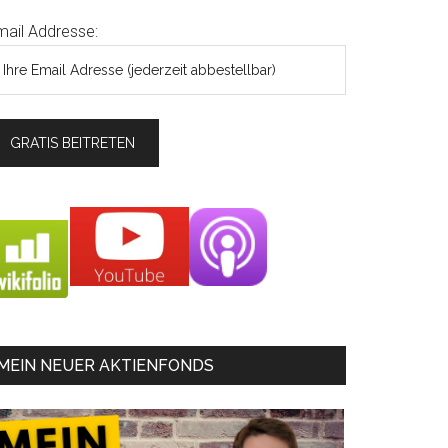
mail Addresse:
MEIN NEUER AKTIENFONDS