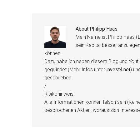
About
Philipp Haas
Mein Name ist Philipp Haas (
L
sein Kapital besser anzulege
können.
Dazu habe ich neben diesem Blog und Youtu
gegründet (Mehr Infos unter
invest4.net
) un
geschrieben.
/
Risikohinweis
Alle Informationen können falsch sein (Kein
besprochenen Aktien, woraus sich Interess