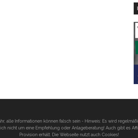
hr, alle Informationen können falsch sein - Hinweis: Es wird regelmä
ich nicht um eine Empfehlung oder Anlageberatung! Auch gibt es Affilia
Provision erhält. Die Webseite nutzt auch Cookies!