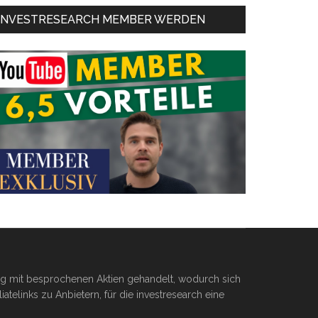
INVESTRESEARCH MEMBER WERDEN
ßig mit besprochenen Aktien gehandelt, wodurch sich
telinks zu Anbietern, für die investresearch eine