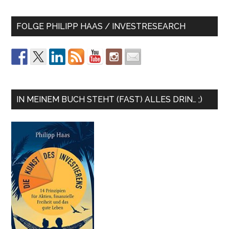
FOLGE PHILIPP HAAS / INVESTRESEARCH
IN MEINEM BUCH STEHT (FAST) ALLES DRIN… ;)