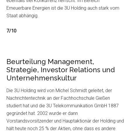
ebenfalls viel Konkurrenz herrscht. Im Bereich
Erneuerbare Energien ist die 3U Holding auch stark vom
Staat abhängig.
7/10
Beurteilung Management,
Strategie, Investor Relations und
Unternehmenskultur
Die 3U Holding wird von Michel Schmidt geleitet, der
Nachrichtentechnik an der Fachhochschule Gießen
studiert hat und die 3U Telekommunikation GmbH 1887
gegründet hat. 2002 wurde er dann
Vorstandsvorsitzender und Hauptaktionär der Holding und
hält heute noch 25 % der Aktien, ohne dass es andere