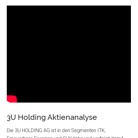
3U Holding Aktienanalyse
Die 3U HOLDING AG ist in den Segmenten ITK,