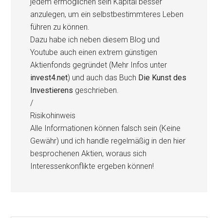
jedem ermöglichen sein Kapital besser
anzulegen, um ein selbstbestimmteres Leben
führen zu können.
Dazu habe ich neben diesem Blog und
Youtube auch einen extrem günstigen
Aktienfonds gegründet (Mehr Infos unter
invest4.net
) und auch das Buch
Die Kunst des
Investierens
geschrieben.
/
Risikohinweis
Alle Informationen können falsch sein (Keine
Gewähr) und ich handle regelmäßig in den hier
besprochenen Aktien, woraus sich
Interessenkonflikte ergeben können!