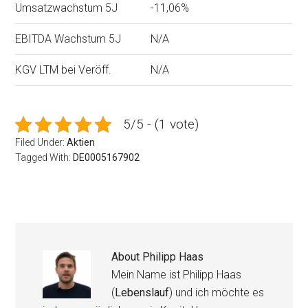
Umsatzwachstum 5J
-11,06%
EBITDA Wachstum 5J
N/A
KGV LTM bei Veröff.
N/A
5/5 - (1 vote)
Filed Under:
Aktien
Tagged With:
DE0005167902
About
Philipp Haas
Mein Name ist Philipp Haas
(
Lebenslauf
) und ich möchte es