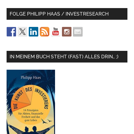
FOLGE PHILIPP HAAS / INVESTRESEARCH
IN MEINEM BUCH STEHT (FAST) ALLES DRIN… ;)