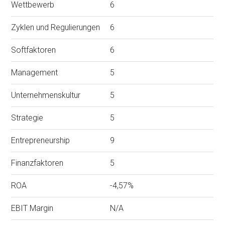
Wettbewerb
6
Zyklen und Regulierungen
6
Softfaktoren
6
Management
5
Unternehmenskultur
5
Strategie
5
Entrepreneurship
9
Finanzfaktoren
5
ROA
-4,57%
EBIT Margin
N/A