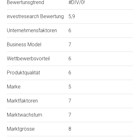
Bewertunsgtrend
#DIV/0!
investresearch Bewertung
5,9
Unternehmensfaktoren
6
Business Model
7
Wettbewerbsvorteil
6
Produktqualität
6
Marke
5
Marktfaktoren
7
Marktwachstum
7
Marktgrösse
8