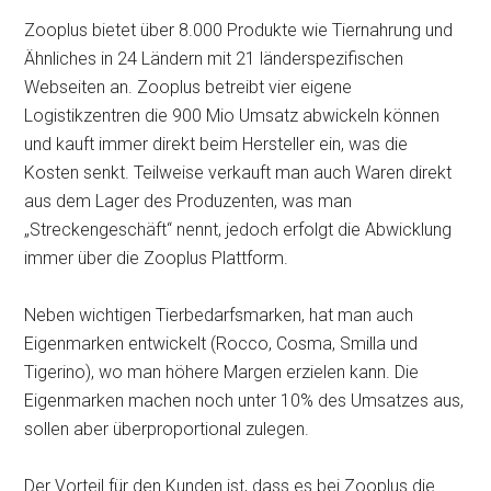
Zooplus bietet über 8.000 Produkte wie Tiernahrung und
Ähnliches in 24 Ländern mit 21 länderspezifischen
Webseiten an. Zooplus betreibt vier eigene
Logistikzentren die 900 Mio Umsatz abwickeln können
und kauft immer direkt beim Hersteller ein, was die
Kosten senkt. Teilweise verkauft man auch Waren direkt
aus dem Lager des Produzenten, was man
„Streckengeschäft“ nennt, jedoch erfolgt die Abwicklung
immer über die Zooplus Plattform.
Neben wichtigen Tierbedarfsmarken, hat man auch
Eigenmarken entwickelt (Rocco, Cosma, Smilla und
Tigerino), wo man höhere Margen erzielen kann. Die
Eigenmarken machen noch unter 10% des Umsatzes aus,
sollen aber überproportional zulegen.
Der Vorteil für den Kunden ist, dass es bei Zooplus die