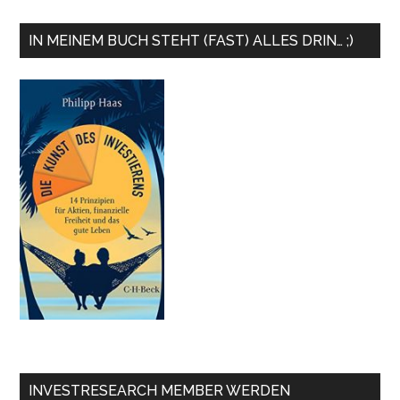
IN MEINEM BUCH STEHT (FAST) ALLES DRIN… ;)
INVESTRESEARCH MEMBER WERDEN