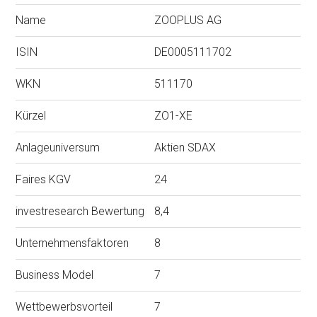
Name
ZOOPLUS AG
ISIN
DE0005111702
WKN
511170
Kürzel
ZO1-XE
Anlageuniversum
Aktien SDAX
Faires KGV
24
investresearch Bewertung
8,4
Unternehmensfaktoren
8
Business Model
7
Wettbewerbsvorteil
7