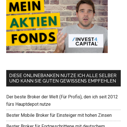
DIESE ONLINEBANKEN NUTZE ICH ALLE SELBER
UND KANN SIE GUTEN GEWISSENS EMPFEHLEN
Der beste Broker der Welt (Für Profis), den ich seit 2012
fürs Hauptdepot nutze
Bester Mobile Broker für Einsteiger mit hohen Zinsen
Bester Broker für Fortgeschrittene mit deutschem