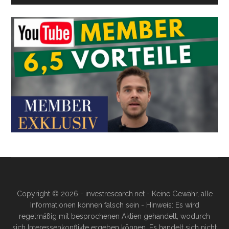
Copyright © 2026 - investresearch.net - Keine Gewähr, alle
Informationen können falsch sein - Hinweis: Es wird
regelmäßig mit besprochenen Aktien gehandelt, wodurch
sich Interessenkonflikte ergeben können. Es handelt sich nicht