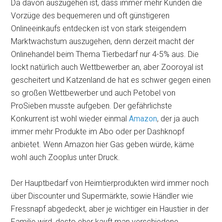
Da davon auszugehen ist, dass immer mehr Kunden die
Vorzüge des bequemeren und oft günstigeren
Onlineeinkaufs entdecken ist von stark steigendem
Marktwachstum auszugehen, denn derzeit macht der
Onlinehandel beim Thema Tierbedarf nur 4-5% aus. Die
lockt natürlich auch Wettbewerber an, aber Zooroyal ist
gescheitert und Katzenland.de hat es schwer gegen einen
so großen Wettbewerber und auch Petobel von
ProSieben musste aufgeben. Der gefährlichste
Konkurrent ist wohl wieder einmal
Amazon
, der ja auch
immer mehr Produkte im Abo oder per Dashknopf
anbietet. Wenn Amazon hier Gas geben würde, käme
wohl auch Zooplus unter Druck.
Der Hauptbedarf von Heimtierprodukten wird immer noch
über Discounter und Supermärkte, sowie Händler wie
Fressnapf abgedeckt, aber je wichtiger ein Haustier in der
Familie wird, desto eher kauft man verschiedene