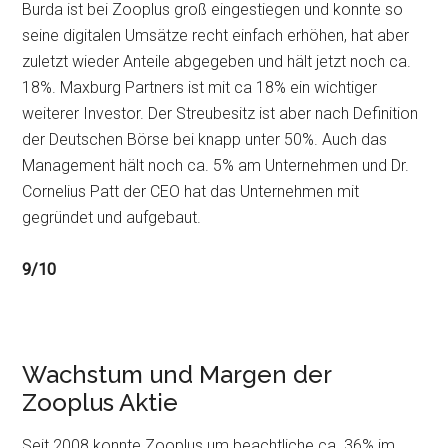
Burda ist bei Zooplus groß eingestiegen und konnte so
seine digitalen Umsätze recht einfach erhöhen, hat aber
zuletzt wieder Anteile abgegeben und hält jetzt noch ca.
18%. Maxburg Partners ist mit ca 18% ein wichtiger
weiterer Investor. Der Streubesitz ist aber nach Definition
der Deutschen Börse bei knapp unter 50%. Auch das
Management hält noch ca. 5% am Unternehmen und Dr.
Cornelius Patt der CEO hat das Unternehmen mit
gegründet und aufgebaut.
9/10
Wachstum und Margen der
Zooplus Aktie
Seit 2008 konnte Zooplus um beachtliche ca. 36% im