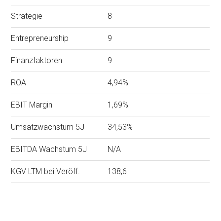
Strategie
8
Entrepreneurship
9
Finanzfaktoren
9
ROA
4,94%
EBIT Margin
1,69%
Umsatzwachstum 5J
34,53%
EBITDA Wachstum 5J
N/A
KGV LTM bei Veröff.
138,6