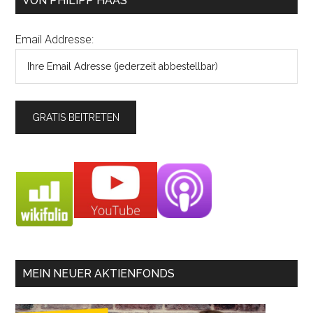
VON PHILIPP HAAS
Email Addresse:
MEIN NEUER AKTIENFONDS