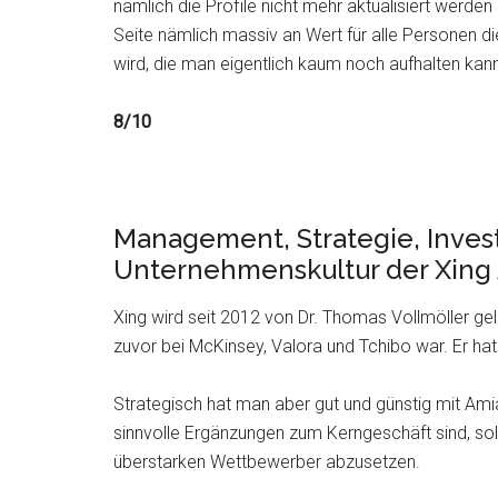
nämlich die Profile nicht mehr aktualisiert werden
Seite nämlich massiv an Wert für alle Personen d
wird, die man eigentlich kaum noch aufhalten kann
8/10
Management, Strategie, Invest
Unternehmenskultur der Xing 
Xing wird seit 2012 von Dr. Thomas Vollmöller gele
zuvor bei McKinsey, Valora und Tchibo war. Er hat
Strategisch hat man aber gut und günstig mit Am
sinnvolle Ergänzungen zum Kerngeschäft sind, so
überstarken Wettbewerber abzusetzen.