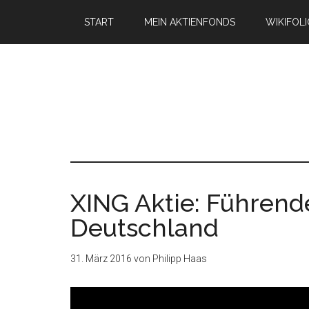
START
MEIN AKTIENFONDS
WIKIFOL
XING Aktie: Führend
Deutschland
31. März 2016
von
Philipp Haas