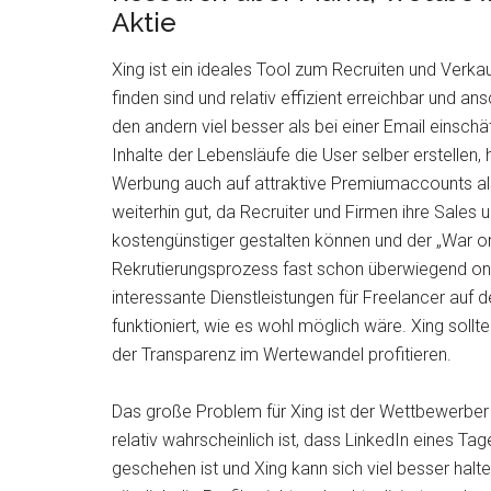
Aktie
Xing ist ein ideales Tool zum Recruiten und Verka
finden sind und relativ effizient erreichbar und 
den andern viel besser als bei einer Email einsch
Inhalte der Lebensläufe die User selber erstellen
Werbung auch auf attraktive Premiumaccounts als
weiterhin gut, da Recruiter und Firmen ihre Sales
kostengünstiger gestalten können und der „War on
Rekrutierungsprozess fast schon überwiegend onlin
interessante Dienstleistungen für Freelancer auf 
funktioniert, wie es wohl möglich wäre. Xing sollt
der Transparenz im Wertewandel profitieren.
Das große Problem für Xing ist der Wettbewerbe
relativ wahrscheinlich ist, dass LinkedIn eines Ta
geschehen ist und Xing kann sich viel besser hal