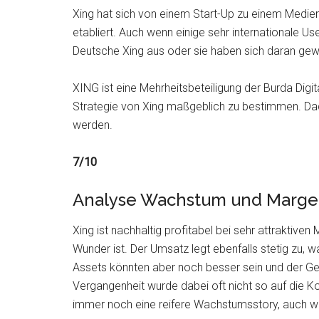
Xing hat sich von einem Start-Up zu einem Medi
etabliert. Auch wenn einige sehr internationale Us
Deutsche Xing aus oder sie haben sich daran gew
XING ist eine Mehrheitsbeteiligung der Burda Di
Strategie von Xing maßgeblich zu bestimmen. Dad
werden.
7/10
Analyse Wachstum und Margen
Xing ist nachhaltig profitabel bei sehr attraktiv
Wunder ist. Der Umsatz legt ebenfalls stetig zu, 
Assets könnten aber noch besser sein und der Ge
Vergangenheit wurde dabei oft nicht so auf die Kos
immer noch eine reifere Wachstumsstory, auch wen