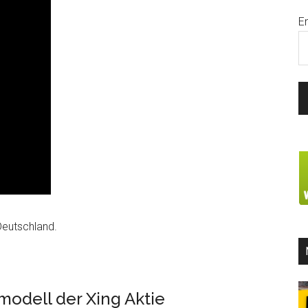
E
Deutschland.
modell der Xing Aktie