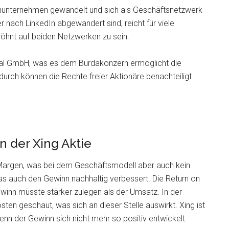
enunternehmen gewandelt und sich als Geschäftsnetzwerk
er nach LinkedIn abgewandert sind, reicht für viele
öhnt auf beiden Netzwerken zu sein.
gital GmbH, was es dem Burdakonzern ermöglicht die
urch können die Rechte freier Aktionäre benachteiligt
 der Xing Aktie
en Margen, was bei dem Geschäftsmodell aber auch kein
was auch den Gewinn nachhaltig verbessert. Die Return on
winn müsste stärker zulegen als der Umsatz. In der
ten geschaut, was sich an dieser Stelle auswirkt. Xing ist
n der Gewinn sich nicht mehr so positiv entwickelt.