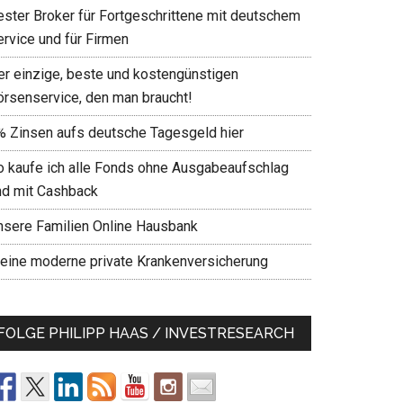
ester Broker für Fortgeschrittene mit deutschem
ervice und für Firmen
er einzige, beste und kostengünstigen
örsenservice, den man braucht!
% Zinsen aufs deutsche Tagesgeld hier
o kaufe ich alle Fonds ohne Ausgabeaufschlag
nd mit Cashback
nsere Familien Online Hausbank
eine moderne private Krankenversicherung
FOLGE PHILIPP HAAS / INVESTRESEARCH