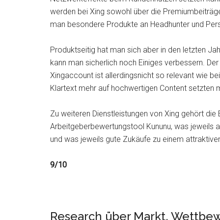
werden bei Xing sowohl über die Premiumbeiträge d
man besondere Produkte an Headhunter und Perso
Produktseitig hat man sich aber in den letzten Ja
kann man sicherlich noch Einiges verbessern. De
Xingaccount ist allerdingsnicht so relevant wie 
Klartext mehr auf hochwertigen Content setzten 
Zu weiteren Dienstleistungen von Xing gehört di
Arbeitgeberbewertungstool Kununu, was jeweils au
und was jeweils gute Zukäufe zu einem attraktiv
9/10
Research über Markt, Wettbew