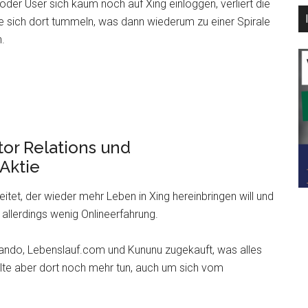
 oder User sich kaum noch auf Xing einloggen, verliert die
ie sich dort tummeln, was dann wiederum zu einer Spirale
.
or Relations und
Aktie
itet, der wieder mehr Leben in Xing hereinbringen will und
 allerdings wenig Onlineerfahrung.
iando, Lebenslauf.com und Kununu zugekauft, was alles
llte aber dort noch mehr tun, auch um sich vom