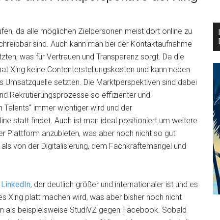
ufen, da alle möglichen Zielpersonen meist dort online zu
anschreibbar sind. Auch kann man bei der Kontaktaufnahme
ätzten, was für Vertrauen und Transparenz sorgt. Da die
, hat Xing keine Contenterstellungskosten und kann neben
 Umsatzquelle setzten. Die Marktperspektiven sind dabei
 und Rekrutierungsprozesse so effizienter und
 Talents“ immer wichtiger wird und der
e statt findet. Auch ist man ideal positioniert um weitere
der Plattform anzubieten, was aber noch nicht so gut
e als von der Digitalisierung, dem Fachkräftemangel und
r
LinkedIn
, der deutlich größer und internationaler ist und es
ges Xing platt machen wird, was aber bisher noch nicht
ten als beispielsweise StudiVZ gegen Facebook. Sobald