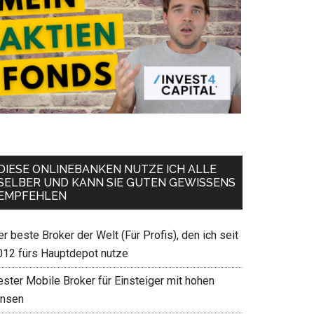
DIESE ONLINEBANKEN NUTZE ICH ALLE
SELBER UND KANN SIE GUTEN GEWISSENS
EMPFEHLEN
r beste Broker der Welt (Für Profis), den ich seit
012 fürs Hauptdepot nutze
ester Mobile Broker für Einsteiger mit hohen
insen