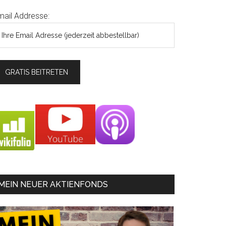
mail Addresse:
MEIN NEUER AKTIENFONDS