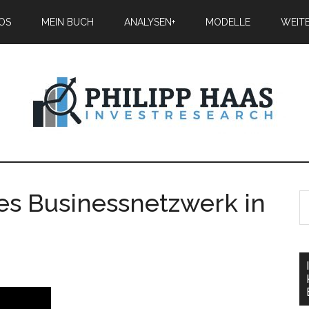
IOS
MEIN BUCH
ANALYSEN+
MODELLE
WEIT
es Businessnetzwerk in