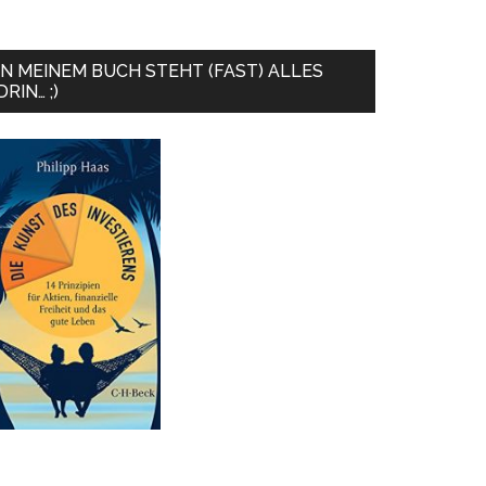
IN MEINEM BUCH STEHT (FAST) ALLES
DRIN… ;)