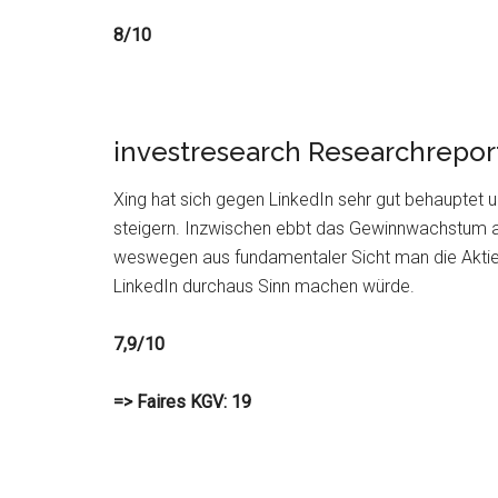
8/10
investresearch Researchrepor
Xing hat sich gegen LinkedIn sehr gut behauptet u
steigern. Inzwischen ebbt das Gewinnwachstum aber
weswegen aus fundamentaler Sicht man die Aktie
LinkedIn durchaus Sinn machen würde.
7,9/10
=> Faires KGV: 19