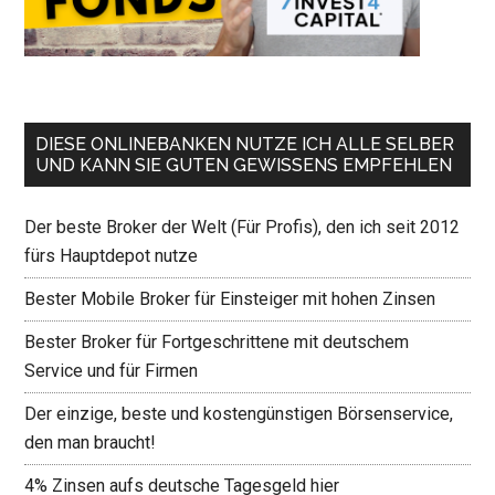
DIESE ONLINEBANKEN NUTZE ICH ALLE SELBER
UND KANN SIE GUTEN GEWISSENS EMPFEHLEN
Der beste Broker der Welt (Für Profis), den ich seit 2012
fürs Hauptdepot nutze
Bester Mobile Broker für Einsteiger mit hohen Zinsen
Bester Broker für Fortgeschrittene mit deutschem
Service und für Firmen
Der einzige, beste und kostengünstigen Börsenservice,
den man braucht!
4% Zinsen aufs deutsche Tagesgeld hier