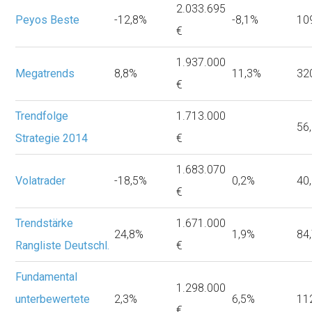
2.033.695
Peyos Beste
-12,8%
-8,1%
10
€
1.937.000
Megatrends
8,8%
11,3%
32
€
Trendfolge
1.713.000
56
Strategie 2014
€
1.683.070
Volatrader
-18,5%
0,2%
40
€
Trendstärke
1.671.000
24,8%
1,9%
84
Rangliste Deutschl.
€
Fundamental
1.298.000
unterbewertete
2,3%
6,5%
11
€