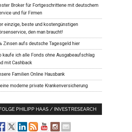
ester Broker für Fortgeschrittene mit deutschem
ervice und für Firmen
er einzige, beste und kostengünstigen
örsenservice, den man braucht!
% Zinsen aufs deutsche Tagesgeld hier
o kaufe ich alle Fonds ohne Ausgabeaufschlag
nd mit Cashback
nsere Familien Online Hausbank
eine moderne private Krankenversicherung
FOLGE PHILIPP HAAS / INVESTRESEARCH