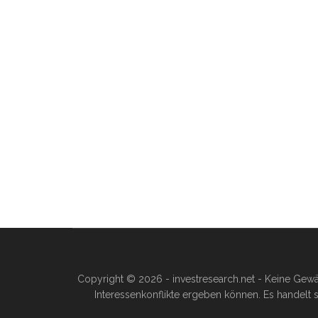
Copyright © 2026 - investresearch.net - Keine Gewä
Interessenkonflikte ergeben können. Es handelt s