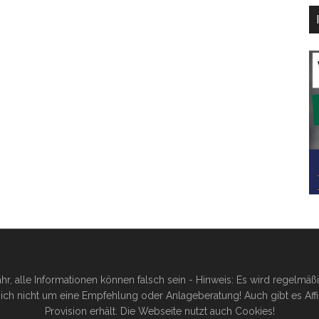
hr, alle Informationen können falsch sein - Hinweis: Es wird regelmä
ich nicht um eine Empfehlung oder Anlageberatung! Auch gibt es Affilia
Provision erhält. Die Webseite nutzt auch Cookies!