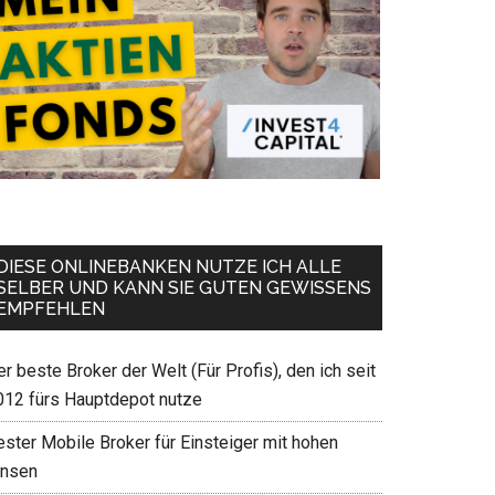
DIESE ONLINEBANKEN NUTZE ICH ALLE
SELBER UND KANN SIE GUTEN GEWISSENS
EMPFEHLEN
r beste Broker der Welt (Für Profis), den ich seit
012 fürs Hauptdepot nutze
ester Mobile Broker für Einsteiger mit hohen
insen