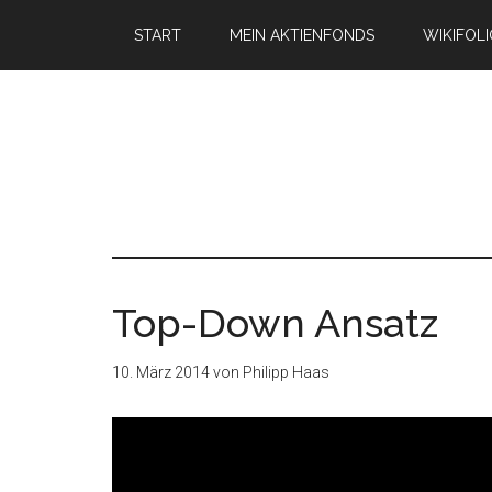
START
MEIN AKTIENFONDS
WIKIFOL
Top-Down Ansatz
10. März 2014
von
Philipp Haas