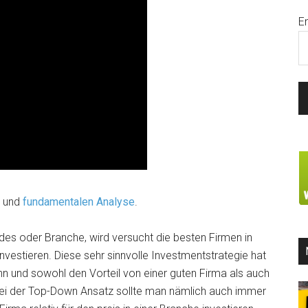
E
e und
fundamentalen Analyse
.
s oder Branche, wird versucht die besten Firmen in
nvestieren. Diese sehr sinnvolle Investmentstrategie hat
n und sowohl den Vorteil von einer guten Firma als auch
 Bei der Top-Down Ansatz sollte man nämlich auch immer