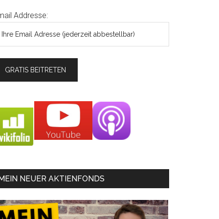
mail Addresse:
MEIN NEUER AKTIENFONDS