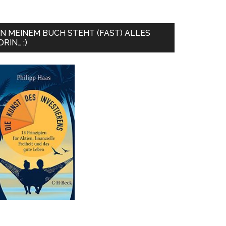
IN MEINEM BUCH STEHT (FAST) ALLES
DRIN… ;)