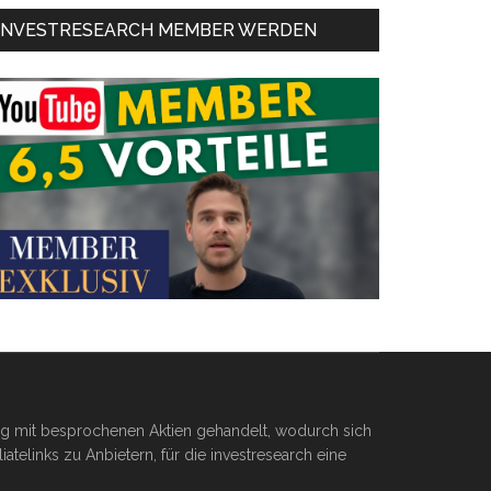
INVESTRESEARCH MEMBER WERDEN
ßig mit besprochenen Aktien gehandelt, wodurch sich
telinks zu Anbietern, für die investresearch eine