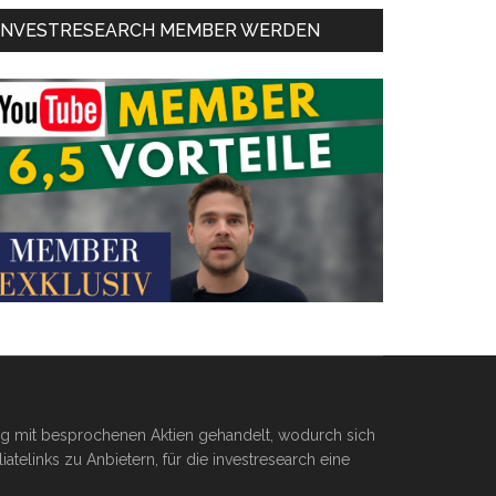
INVESTRESEARCH MEMBER WERDEN
ßig mit besprochenen Aktien gehandelt, wodurch sich
telinks zu Anbietern, für die investresearch eine