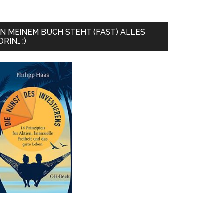
IN MEINEM BUCH STEHT (FAST) ALLES
DRIN… ;)