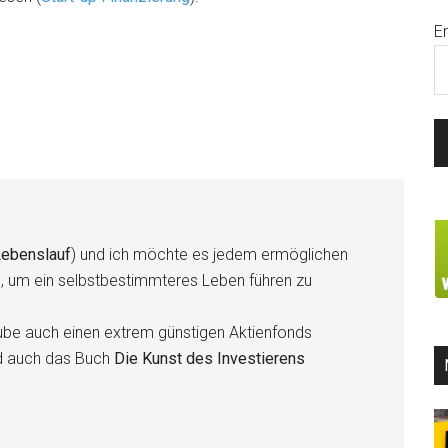
E
ebenslauf
) und ich möchte es jedem ermöglichen
n, um ein selbstbestimmteres Leben führen zu
be auch einen extrem günstigen Aktienfonds
d auch das Buch
Die Kunst des Investierens