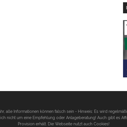
hr, alle Informationen können falsch sein - Hinweis: Es wird regelmä
ich nicht um eine Empfehlung oder Anlageberatung! Auch gibt es Affilia
Provision erhält. Die Webseite nutzt auch Cookies!