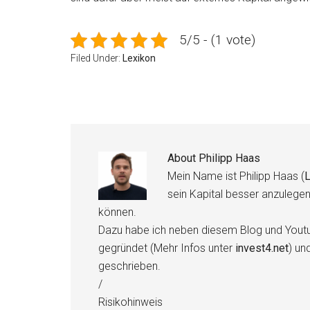
5/5 - (1 vote)
Filed Under:
Lexikon
About
Philipp Haas
Mein Name ist Philipp Haas (
L
sein Kapital besser anzulege
können.
Dazu habe ich neben diesem Blog und Youtu
gegründet (Mehr Infos unter
invest4.net
) un
geschrieben.
/
Risikohinweis