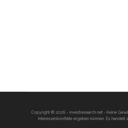
Copyright © 2026 - investresearch.net - Keine Gewä
Interessenkonflikte ergeben können. Es handelt s