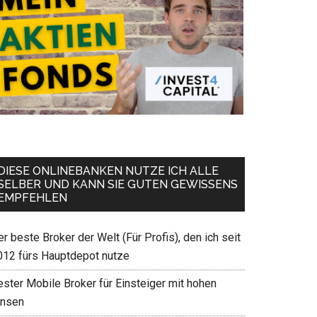
DIESE ONLINEBANKEN NUTZE ICH ALLE
SELBER UND KANN SIE GUTEN GEWISSENS
EMPFEHLEN
r beste Broker der Welt (Für Profis), den ich seit
012 fürs Hauptdepot nutze
ester Mobile Broker für Einsteiger mit hohen
insen