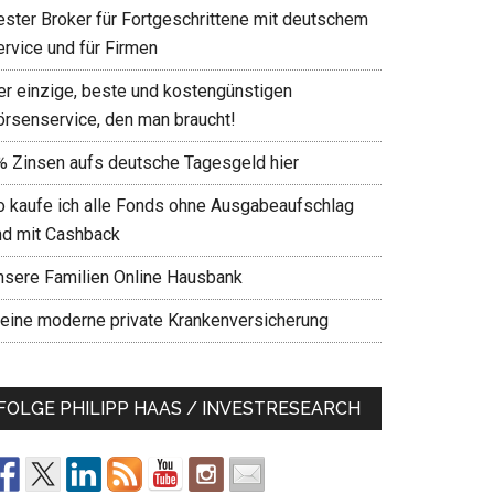
ester Broker für Fortgeschrittene mit deutschem
ervice und für Firmen
er einzige, beste und kostengünstigen
örsenservice, den man braucht!
% Zinsen aufs deutsche Tagesgeld hier
o kaufe ich alle Fonds ohne Ausgabeaufschlag
nd mit Cashback
nsere Familien Online Hausbank
eine moderne private Krankenversicherung
FOLGE PHILIPP HAAS / INVESTRESEARCH