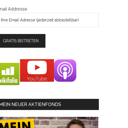
mail Addresse:
MEIN NEUER AKTIENFONDS