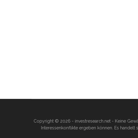
Copyright © 2026 - investresearch.net - Keine Gewä
Interessenkonflikte ergeben können. Es handelt s