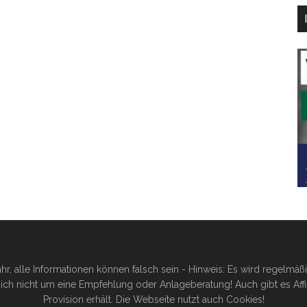
hr, alle Informationen können falsch sein - Hinweis: Es wird regelmä
ich nicht um eine Empfehlung oder Anlageberatung! Auch gibt es Affilia
Provision erhält. Die Webseite nutzt auch Cookies!