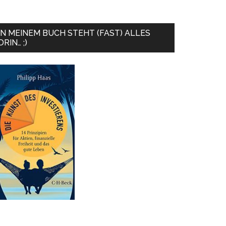
IN MEINEM BUCH STEHT (FAST) ALLES
DRIN… ;)