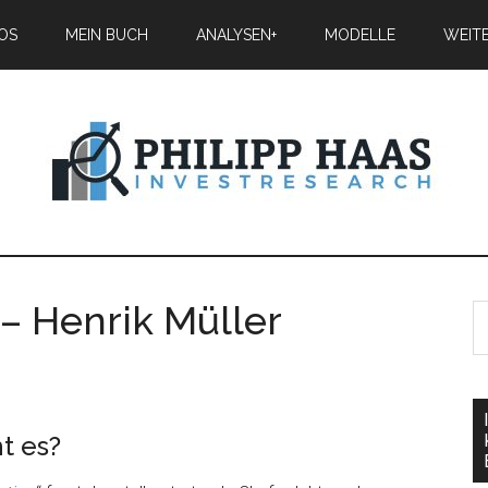
IOS
MEIN BUCH
ANALYSEN+
MODELLE
WEIT
 – Henrik Müller
t es?