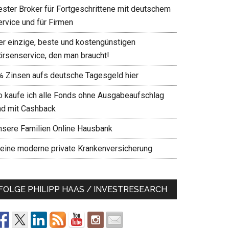
ester Broker für Fortgeschrittene mit deutschem
ervice und für Firmen
er einzige, beste und kostengünstigen
örsenservice, den man braucht!
% Zinsen aufs deutsche Tagesgeld hier
o kaufe ich alle Fonds ohne Ausgabeaufschlag
nd mit Cashback
nsere Familien Online Hausbank
eine moderne private Krankenversicherung
FOLGE PHILIPP HAAS / INVESTRESEARCH