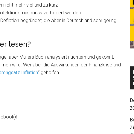
 nicht mehr viel und zu kurz
Protektionismus muss verhindert werden
Deflation begründet, die aber in Deutschland sehr gering
er lesen?
ge, aber Müllers Buch analysiert nüchtern und gekonnt,
men wird. Wer aber die Auswirkungen der Finanzkrise und
prengsatz Inflation
“ geholfen.
De
2
d ebook)!
B
Z