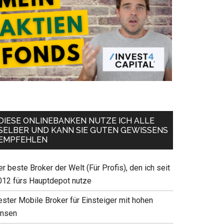
DIESE ONLINEBANKEN NUTZE ICH ALLE
SELBER UND KANN SIE GUTEN GEWISSENS
EMPFEHLEN
r beste Broker der Welt (Für Profis), den ich seit
012 fürs Hauptdepot nutze
ester Mobile Broker für Einsteiger mit hohen
insen