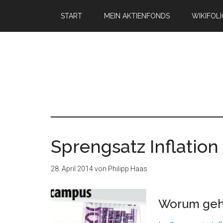
START
MEIN AKTIENFONDS
WIKIFOL
Sprengsatz Inflation
28. April 2014
von
Philipp Haas
Worum geh