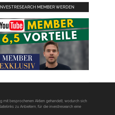
INVESTRESEARCH MEMBER WERDEN
ßig mit besprochenen Aktien gehandelt, wodurch sich
telinks zu Anbietern, für die investresearch eine