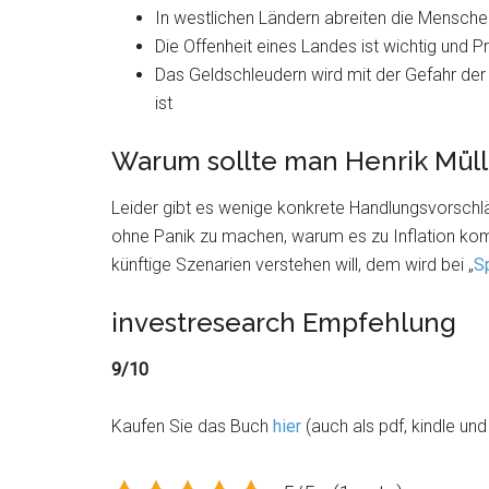
In westlichen Ländern abreiten die Menschen
Die Offenheit eines Landes ist wichtig und 
Das Geldschleudern wird mit der Gefahr der 
ist
Warum sollte man Henrik Müll
Leider gibt es wenige konkrete Handlungsvorschlä
ohne Panik zu machen, warum es zu Inflation kom
künftige Szenarien verstehen will, dem wird bei „
S
investresearch Empfehlung
9/10
Kaufen Sie das Buch
hier
(auch als pdf, kindle un