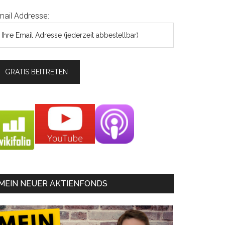
mail Addresse:
MEIN NEUER AKTIENFONDS