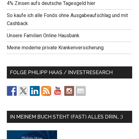
4% Zinsen aufs deutsche Tagesgeld hier
So kaufe ich alle Fonds ohne Ausgabeaufschlag und mit
Cashback
Unsere Familien Online Hausbank
Meine moderne private Krankenversicherung
FOLGE PHILIPP HAAS / INVESTRESEARCH
IN MEINEM BUCH STEHT (FAST) ALLES DRIN… ;)