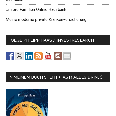
Unsere Familien Online Hausbank
Meine moderne private Krankenversicherung
FOLGE PHILIPP HAAS / INVESTRESEARCH
IN MEINEM BUCH STEHT (FAST) ALLES DRIN… ;)