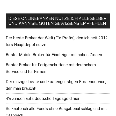
DIESE ONLINEBANKEN NUTZE ICH ALLE SELBER
UND KANN SIE GUTEN GEWISSENS EMPFEHLEN
Der beste Broker der Welt (Für Profis), den ich seit 2012
fürs Hauptdepot nutze
Bester Mobile Broker für Einsteiger mit hohen Zinsen
Bester Broker für Fortgeschrittene mit deutschem
Service und für Firmen
Der einzige, beste und kostengünstigen Börsenservice,
den man braucht!
4% Zinsen aufs deutsche Tagesgeld hier
So kaufe ich alle Fonds ohne Ausgabeaufschlag und mit
Cashback