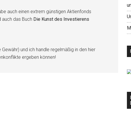
u
be auch einen extrem günstigen Aktienfonds
U
d auch das Buch
Die Kunst des Investierens
M
e Gewähr) und ich handle regelmäßig in den hier
enkonflikte ergeben können!