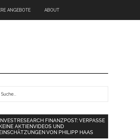
ERE ANGEBOTE
ABOUT
INVESTRESEARCH FINANZPOST: VERPASSE
KEINE AKTIENVIDEOS UND
EINSCHÄTZUNGEN VON PHILIPP HAAS