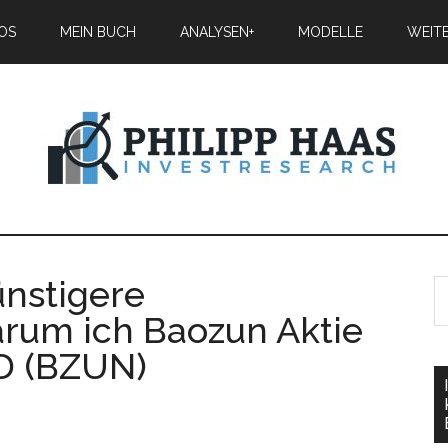
IOS
MEIN BUCH
ANALYSEN+
MODELLE
WEIT
ünstigere
arum ich Baozun Aktie
JD (BZUN)