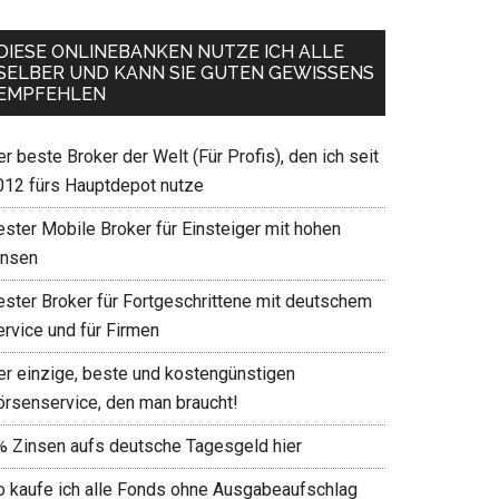
DIESE ONLINEBANKEN NUTZE ICH ALLE
SELBER UND KANN SIE GUTEN GEWISSENS
EMPFEHLEN
r beste Broker der Welt (Für Profis), den ich seit
012 fürs Hauptdepot nutze
ester Mobile Broker für Einsteiger mit hohen
insen
ester Broker für Fortgeschrittene mit deutschem
ervice und für Firmen
er einzige, beste und kostengünstigen
örsenservice, den man braucht!
% Zinsen aufs deutsche Tagesgeld hier
o kaufe ich alle Fonds ohne Ausgabeaufschlag