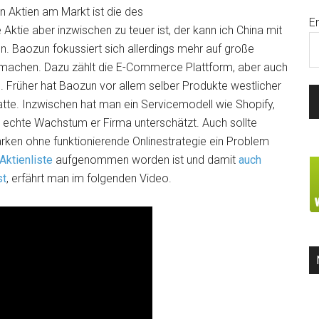
n Aktien am Markt ist die des
E
Aktie aber inzwischen zu teuer ist, der kann ich China mit
n. Baozun fokussiert sich allerdings mehr auf große
eb machen. Dazu zählt die E-Commerce Plattform, aber auch
. Früher hat Baozun vor allem selber Produkte westlicher
tte. Inzwischen hat man ein Servicemodell wie Shopify,
chte Wachstum er Firma unterschätzt. Auch sollte
rken ohne funktionierende Onlinestrategie ein Problem
Aktienliste
aufgenommen worden ist und damit
auch
st
, erfährt man im folgenden Video.