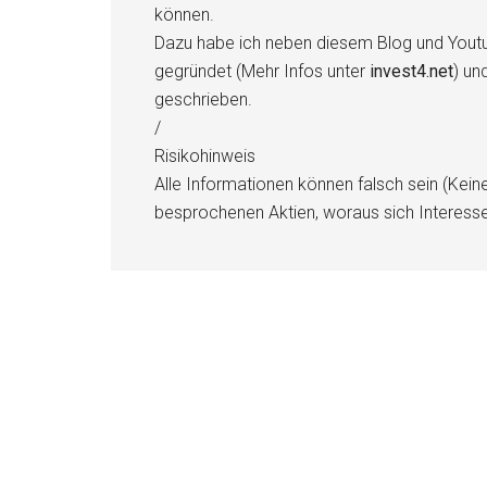
können.
Dazu habe ich neben diesem Blog und Youtu
gegründet (Mehr Infos unter
invest4.net
) un
geschrieben.
/
Risikohinweis
Alle Informationen können falsch sein (Kein
besprochenen Aktien, woraus sich Interess