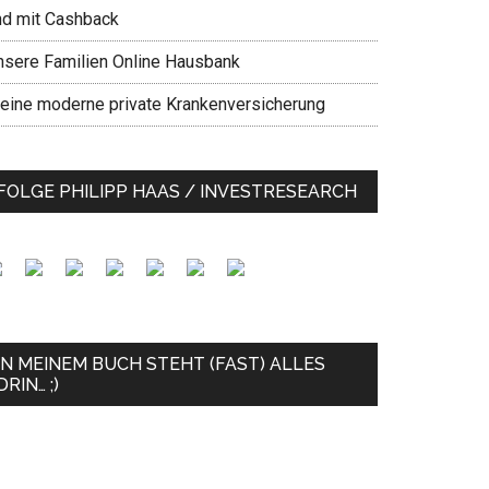
nd mit Cashback
nsere Familien Online Hausbank
eine moderne private Krankenversicherung
FOLGE PHILIPP HAAS / INVESTRESEARCH
IN MEINEM BUCH STEHT (FAST) ALLES
DRIN… ;)