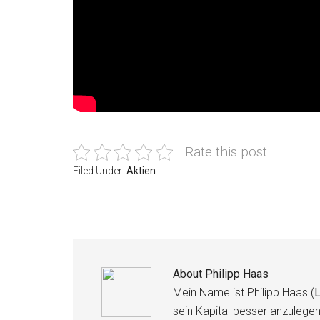
Rate this post
Filed Under:
Aktien
About
Philipp Haas
Mein Name ist Philipp Haas (
L
sein Kapital besser anzulege