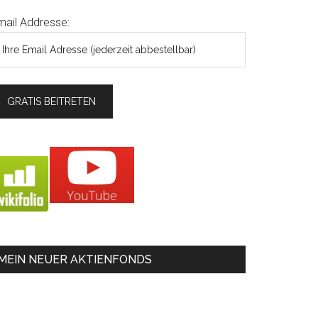
mail Addresse:
MEIN NEUER AKTIENFONDS