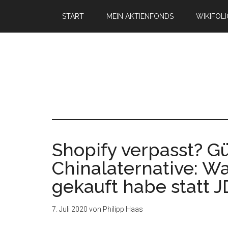
START
MEIN AKTIENFONDS
WIKIFOL
Shopify verpasst? G
Chinalaternative: W
gekauft habe statt 
7. Juli 2020
von
Philipp Haas