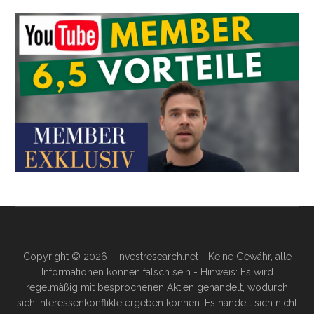
Copyright © 2026 - investresearch.net - Keine Gewähr, alle
Informationen können falsch sein - Hinweis: Es wird
regelmäßig mit besprochenen Aktien gehandelt, wodurch
sich Interessenkonflikte ergeben können. Es handelt sich nicht