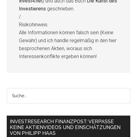
invest4.net
) und auch das Buch
Die Kunst des
Investierens
geschrieben.
/
Risikohinweis
Alle Informationen können falsch sein (Keine
Gewähr) und ich handle regelmäßig in den hier
besprochenen Aktien, woraus sich
Interessenkonflikte ergeben können!
INVESTRESEARCH FINANZPOST: VERPASSE
KEINE AKTIENVIDEOS UND EINSCHÄTZUNGEN
VON PHILIPP HAAS