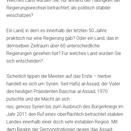
Welches Land würden Sie, nur anhand der Häufigkeit der
Regierungswechsel betrachtet, als politisch stabiler
einschätzen?
Ein Land, in dem es innerhalb der letzten 50 Jahre
praktisch nur eine Regierung gab? Oder ein Land, das in
demselben Zeitraum über 60 unterschiedliche
Regierungen gesehen hat? Für welches Land würden Sie
sich entscheiden?
Sicherlich tippen die Meisten auf das Erste – hierbei
handelt es sich um Syrien. Seit Hafiz al-Assad, der Vater
des heutigen Präsidenten Baschar al-Assad, 1970
putschte und die Macht an sich
riss, genoss Syrien bis zum Ausbruch des Bürgerkriegs im
Jahr 2011 den Ruf eines oberflächlich betrachtet stabilen
Landes innerhalb einer doch sehr instabilen Region. Mit
dem Beginn der Demonstrationen gegen das Assad-