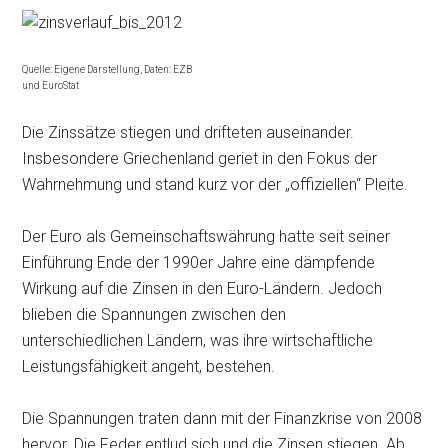
Quelle: Eigene Darstellung, Daten: EZB
und EuroStat
Die Zinssätze stiegen und drifteten auseinander.
Insbesondere Griechenland geriet in den Fokus der
Wahrnehmung und stand kurz vor der „offiziellen“ Pleite.
Der Euro als Gemeinschaftswährung hatte seit seiner
Einführung Ende der 1990er Jahre eine dämpfende
Wirkung auf die Zinsen in den Euro-Ländern. Jedoch
blieben die Spannungen zwischen den
unterschiedlichen Ländern, was ihre wirtschaftliche
Leistungsfähigkeit angeht, bestehen.
Die Spannungen traten dann mit der Finanzkrise von 2008
hervor. Die Feder entlud sich und die Zinsen stiegen. Ab