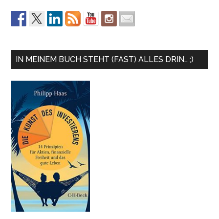
IN MEINEM BUCH STEHT (FAST) ALLES DRIN… ;)