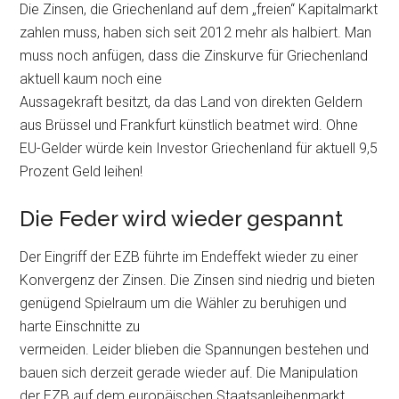
Die Zinsen, die Griechenland auf dem „freien“ Kapitalmarkt
zahlen muss, haben sich seit 2012 mehr als halbiert. Man
muss noch anfügen, dass die Zinskurve für Griechenland
aktuell kaum noch eine
Aussagekraft besitzt, da das Land von direkten Geldern
aus Brüssel und Frankfurt künstlich beatmet wird. Ohne
EU-Gelder würde kein Investor Griechenland für aktuell 9,5
Prozent Geld leihen!
Die Feder wird wieder gespannt
Der Eingriff der EZB führte im Endeffekt wieder zu einer
Konvergenz der Zinsen. Die Zinsen sind niedrig und bieten
genügend Spielraum um die Wähler zu beruhigen und
harte Einschnitte zu
vermeiden. Leider blieben die Spannungen bestehen und
bauen sich derzeit gerade wieder auf. Die Manipulation
der EZB auf dem europäischen Staatsanleihenmarkt