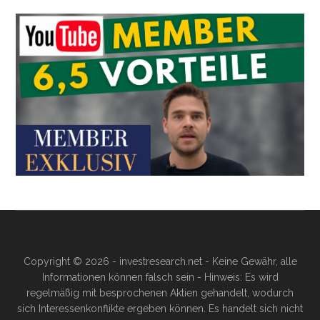
Copyright © 2026 - investresearch.net - Keine Gewähr, alle
Informationen können falsch sein - Hinweis: Es wird
regelmäßig mit besprochenen Aktien gehandelt, wodurch
sich Interessenkonflikte ergeben können. Es handelt sich nicht