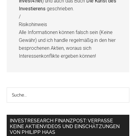
invest4.net
) und auch das Buch
Die Kunst des
Investierens
geschrieben.
/
Risikohinweis
Alle Informationen können falsch sein (Keine
Gewähr) und ich handle regelmäßig in den hier
besprochenen Aktien, woraus sich
Interessenkonflikte ergeben können!
INVESTRESEARCH FINANZPOST: VERPASSE
KEINE AKTIENVIDEOS UND EINSCHÄTZUNGEN
VON PHILIPP HAAS