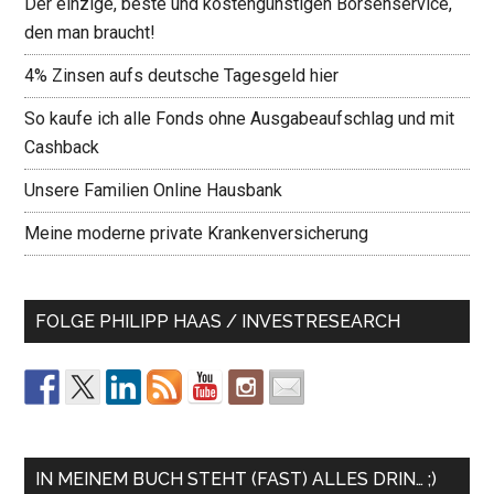
Der einzige, beste und kostengünstigen Börsenservice,
den man braucht!
4% Zinsen aufs deutsche Tagesgeld hier
So kaufe ich alle Fonds ohne Ausgabeaufschlag und mit
Cashback
Unsere Familien Online Hausbank
Meine moderne private Krankenversicherung
FOLGE PHILIPP HAAS / INVESTRESEARCH
IN MEINEM BUCH STEHT (FAST) ALLES DRIN… ;)