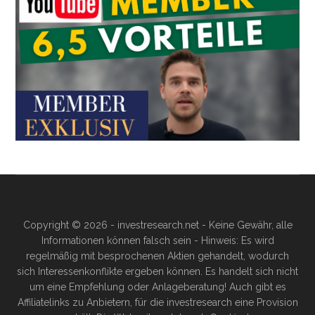
Copyright © 2026 - investresearch.net - Keine Gewähr, alle
Informationen können falsch sein - Hinweis: Es wird
regelmäßig mit besprochenen Aktien gehandelt, wodurch
sich Interessenkonflikte ergeben können. Es handelt sich nicht
um eine Empfehlung oder Anlageberatung! Auch gibt es
Affiliatelinks zu Anbietern, für die investresearch eine Provision