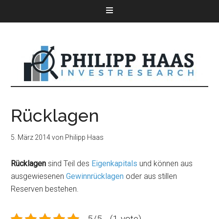
Rücklagen
5. März 2014
von
Philipp Haas
Rücklagen
sind Teil des
Eigenkapitals
und können aus
ausgewiesenen
Gewinnrücklagen
oder aus stillen
Reserven bestehen.
5/5 - (1 vote)