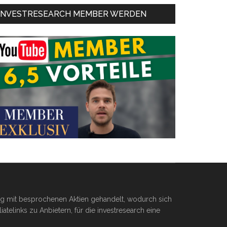
INVESTRESEARCH MEMBER WERDEN
ßig mit besprochenen Aktien gehandelt, wodurch sich
telinks zu Anbietern, für die investresearch eine