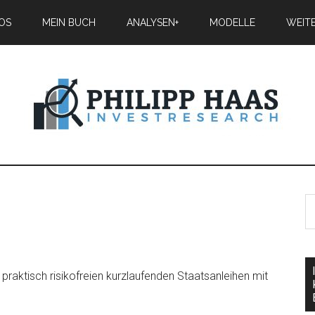
IOS
MEIN BUCH
ANALYSEN+
MODELLE
WEIT
 praktisch risikofreien kurzlaufenden Staatsanleihen mit