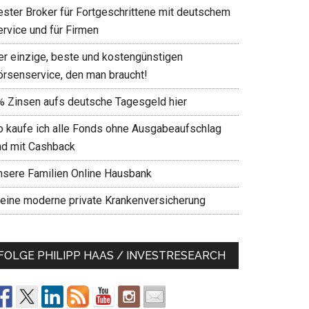
ester Broker für Fortgeschrittene mit deutschem
ervice und für Firmen
er einzige, beste und kostengünstigen
örsenservice, den man braucht!
% Zinsen aufs deutsche Tagesgeld hier
o kaufe ich alle Fonds ohne Ausgabeaufschlag
nd mit Cashback
nsere Familien Online Hausbank
eine moderne private Krankenversicherung
FOLGE PHILIPP HAAS / INVESTRESEARCH