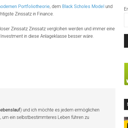
odernen Portfoliotheorie
, dem
Black Scholes Model
und
E
htigste Zinssatz in Finance.
loser Zinssatz Zinssatz verglcihen werden und immer eine
n Investment in diese Anlageklasse besser wäre.
ebenslauf
) und ich möchte es jedem ermöglichen
n, um ein selbstbestimmteres Leben führen zu