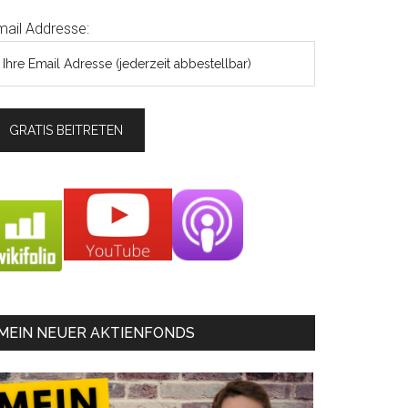
mail Addresse:
MEIN NEUER AKTIENFONDS