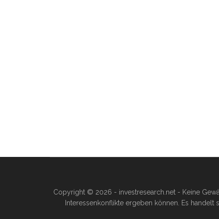
Copyright © 2026 - investresearch.net - Keine Gewä
Interessenkonflikte ergeben können. Es handelt s