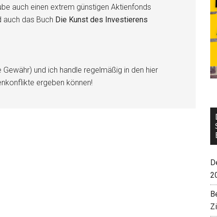
be auch einen extrem günstigen Aktienfonds
d auch das Buch
Die Kunst des Investierens
e Gewähr) und ich handle regelmäßig in den hier
enkonflikte ergeben können!
De
2
B
Z