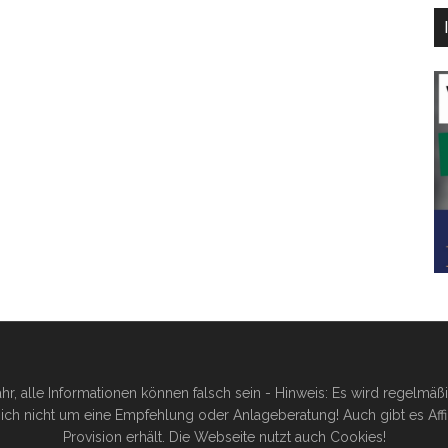
hr, alle Informationen können falsch sein - Hinweis: Es wird regelmä
ich nicht um eine Empfehlung oder Anlageberatung! Auch gibt es Affilia
Provision erhält. Die Webseite nutzt auch Cookies!