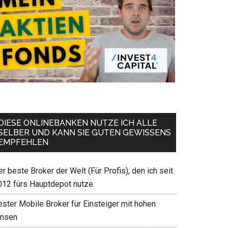
DIESE ONLINEBANKEN NUTZE ICH ALLE
SELBER UND KANN SIE GUTEN GEWISSENS
EMPFEHLEN
r beste Broker der Welt (Für Profis), den ich seit
012 fürs Hauptdepot nutze
ester Mobile Broker für Einsteiger mit hohen
insen