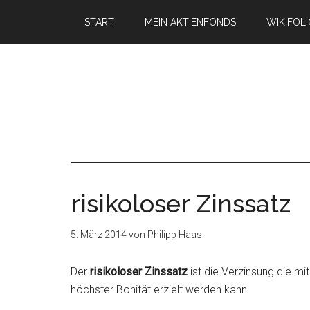
START
MEIN AKTIENFONDS
WIKIFOL
risikoloser Zinssatz
5. März 2014
von
Philipp Haas
Der
risikoloser Zinssatz
ist die Verzinsung die mit
höchster Bonität erzielt werden kann.