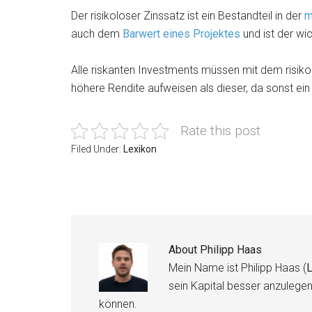
Der risikoloser Zinssatz ist ein Bestandteil in der
m
auch dem
Barwert eines Projektes
und ist der wic
Alle riskanten Investments müssen mit dem risiko
höhere Rendite aufweisen als dieser, da sonst ei
Rate this post
Filed Under:
Lexikon
About
Philipp Haas
Mein Name ist Philipp Haas (
L
sein Kapital besser anzulege
können.