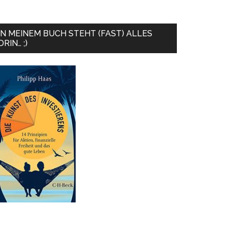
IN MEINEM BUCH STEHT (FAST) ALLES
DRIN… ;)