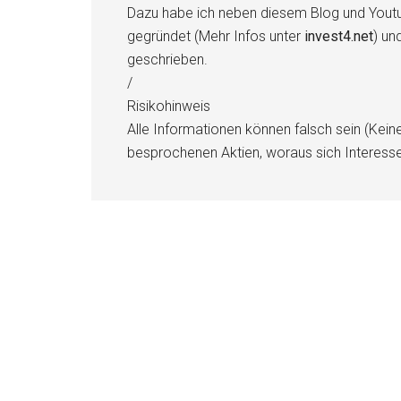
Dazu habe ich neben diesem Blog und Youtu
gegründet (Mehr Infos unter
invest4.net
) un
geschrieben.
/
Risikohinweis
Alle Informationen können falsch sein (Kein
besprochenen Aktien, woraus sich Interess