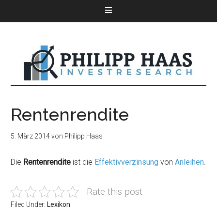
Rentenrendite
5. März 2014
von
Philipp Haas
Die
Rentenrendite
ist die
Effektivverzinsung
von
Anleihen
.
Rate this post
Filed Under:
Lexikon