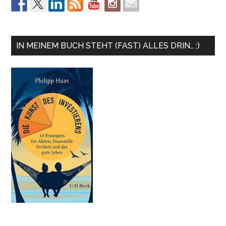
IN MEINEM BUCH STEHT (FAST) ALLES DRIN… ;)