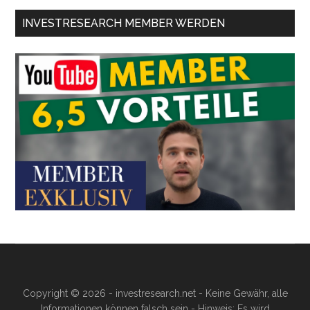
INVESTRESEARCH MEMBER WERDEN
Copyright © 2026 - investresearch.net - Keine Gewähr, alle
Informationen können falsch sein - Hinweis: Es wird