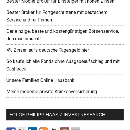
Bester Mobile Broker für Einsteiger mit hohen Zinsen
Bester Broker für Fortgeschrittene mit deutschem
Service und für Firmen
Der einzige, beste und kostengünstigen Börsenservice,
den man braucht!
4% Zinsen aufs deutsche Tagesgeld hier
So kaufe ich alle Fonds ohne Ausgabeaufschlag und mit
Cashback
Unsere Familien Online Hausbank
Meine moderne private Krankenversicherung
FOLGE PHILIPP HAAS / INVESTRESEARCH