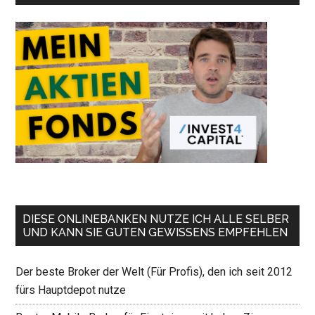
DIESE ONLINEBANKEN NUTZE ICH ALLE SELBER
UND KANN SIE GUTEN GEWISSENS EMPFEHLEN
Der beste Broker der Welt (Für Profis), den ich seit 2012
fürs Hauptdepot nutze