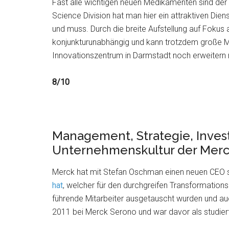
Fast alle wichtigen neuen Medikamenten sind der
Science Division hat man hier ein attraktiven Dien
und muss. Durch die breite Aufstellung auf Fokus
konjunkturunabhängig und kann trotzdem große M
Innovationszentrum in Darmstadt noch erweitern
8/10
Management, Strategie, Invest
Unternehmenskultur der Merc
Merck hat mit Stefan Oschman einen neuen CEO s
hat
, welcher für den durchgreifen Transformations
führende Mitarbeiter ausgetauscht wurden und auc
2011 bei Merck Serono und war davor als studier