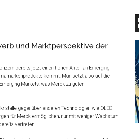
erb und Marktperspektive der
nzern bereits jetzt einen hohen Anteil an Emerging
rmamarkenprodukte kommt. Man setzt also auf die
 Emerging Markets, was Merck zu guten
igkristalle gegenüber anderen Technologien wie OLED
argen für Merck ermöglichen, nur mit weniger Wachstum
ereits vertreten.