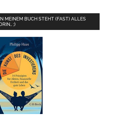
IN MEINEM BUCH STEHT (FAST) ALLES
DRIN… ;)