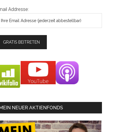
mail Addresse:
MEIN NEUER AKTIENFONDS