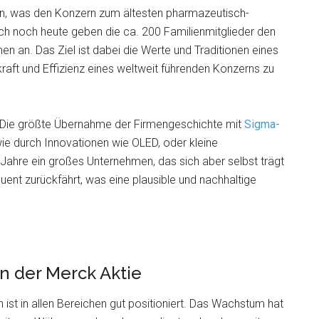
ern, was den Konzern zum ältesten pharmazeutisch-
 noch heute geben die ca. 200 Familienmitglieder den
n an. Das Ziel ist dabei die Werte und Traditionen eines
aft und Effizienz eines weltweit führenden Konzerns zu
(Die größte Übernahme der Firmengeschichte mit
Sigma-
ie durch Innovationen wie OLED, oder kleine
 Jahre ein großes Unternehmen, das sich aber selbst trägt
ent zurückfährt, was eine plausible und nachhaltige
 der Merck Aktie
st in allen Bereichen gut positioniert. Das Wachstum hat