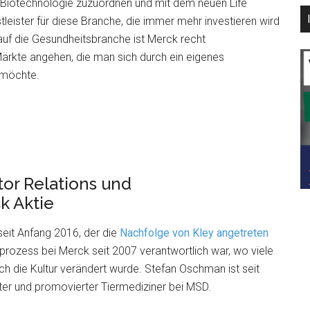
 Biotechnologie zuzuordnen und mit dem neuen Life
stleister für diese Branche, die immer mehr investieren wird
 auf die Gesundheitsbranche ist Merck recht
ärkte angehen, die man sich durch ein eigenes
 möchte.
or Relations und
k Aktie
eit Anfang 2016, der die
Nachfolge von Kley angetreten
prozess bei Merck seit 2007 verantwortlich war, wo viele
h die Kultur verändert wurde. Stefan Oschman ist seit
ter und promovierter Tiermediziner bei MSD.