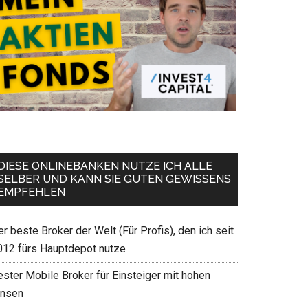
DIESE ONLINEBANKEN NUTZE ICH ALLE
SELBER UND KANN SIE GUTEN GEWISSENS
EMPFEHLEN
r beste Broker der Welt (Für Profis), den ich seit
012 fürs Hauptdepot nutze
ester Mobile Broker für Einsteiger mit hohen
insen