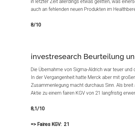
in letzter Zeit allerdings etwas gelitten, was ei
auch an fehlenden neuen Produkten im Healthberei
8/10
investresearch Beurteilung u
Die Übernahme von Sigma-Aldrich war teuer und 
In der Vergangenheit hatte Merck aber mit große
Zusammenlegung macht durchaus Sinn. Als breit 
Aktie zu einem fairen KGV von 21 langfristig erwe
8,1/10
=> Faires KGV: 21