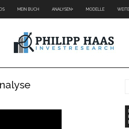
IOS
MEIN BUCH
ANALYSEN+
MODELLE
WEIT
nalyse