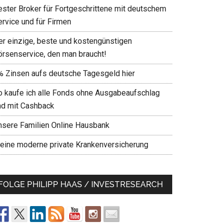
ester Broker für Fortgeschrittene mit deutschem
ervice und für Firmen
er einzige, beste und kostengünstigen
örsenservice, den man braucht!
% Zinsen aufs deutsche Tagesgeld hier
o kaufe ich alle Fonds ohne Ausgabeaufschlag
nd mit Cashback
nsere Familien Online Hausbank
eine moderne private Krankenversicherung
FOLGE PHILIPP HAAS / INVESTRESEARCH