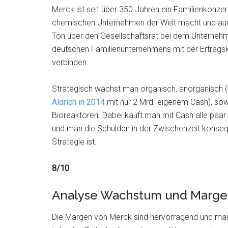
Merck ist seit über 350 Jahren ein Familienkonz
chemischen Unternehmen der Welt macht und auch
Ton über den Gesellschaftsrat bei dem Unternehme
deutschen Familienunternehmens mit der Ertragskr
verbinden.
Strategisch wächst man organisch, anorganisch 
Aldrich in 2014
mit nur 2 Mrd. eigenem Cash), sow
Bioreaktoren. Dabei kauft man mit Cash alle paar
und man die Schulden in der Zwischenzeit konsequ
Strategie ist.
8/10
Analyse Wachstum und Margen
Die Margen von Merck sind hervorragend und man i