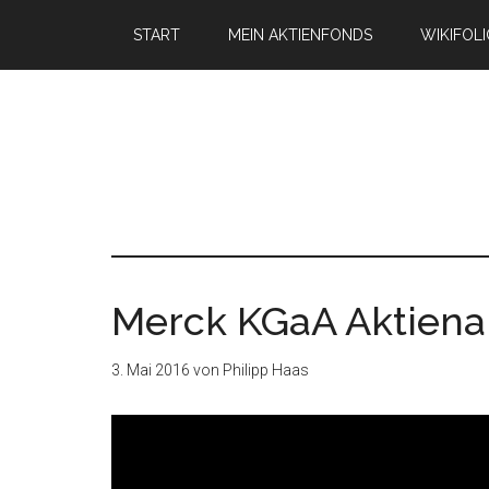
START
MEIN AKTIENFONDS
WIKIFOL
Merck KGaA Aktiena
3. Mai 2016
von
Philipp Haas