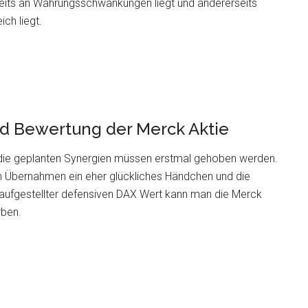
nerseits an Währungsschwankungen liegt und andererseits
ch liegt.
nd Bewertung der Merck Aktie
die geplanten Synergien müssen erstmal gehoben werden.
n Übernahmen ein eher glückliches Händchen und die
aufgestellter defensiven DAX Wert kann man die Merck
rben.