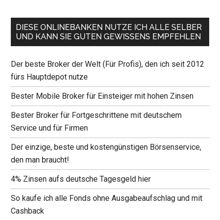
DIESE ONLINEBANKEN NUTZE ICH ALLE SELBER
UND KANN SIE GUTEN GEWISSENS EMPFEHLEN
Der beste Broker der Welt (Für Profis), den ich seit 2012
fürs Hauptdepot nutze
Bester Mobile Broker für Einsteiger mit hohen Zinsen
Bester Broker für Fortgeschrittene mit deutschem
Service und für Firmen
Der einzige, beste und kostengünstigen Börsenservice,
den man braucht!
4% Zinsen aufs deutsche Tagesgeld hier
So kaufe ich alle Fonds ohne Ausgabeaufschlag und mit
Cashback