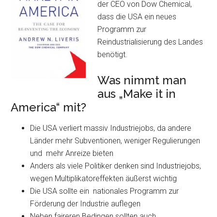
der CEO von Dow Chemical,
dass die USA ein neues
Programm zur
Reindustrialisierung des Landes
benötigt.
Was nimmt man
aus „Make it in
America“ mit?
Die USA verliert massiv Industriejobs, da andere
Länder mehr Subventionen, weniger Regulierungen
und mehr Anreize bieten
Anders als viele Politiker denken sind Industriejobs,
wegen Multiplikatoreffekten äußerst wichtig
Die USA sollte ein nationales Programm zur
Förderung der Industrie auflegen
Neben faireren Bedingen sollten auch