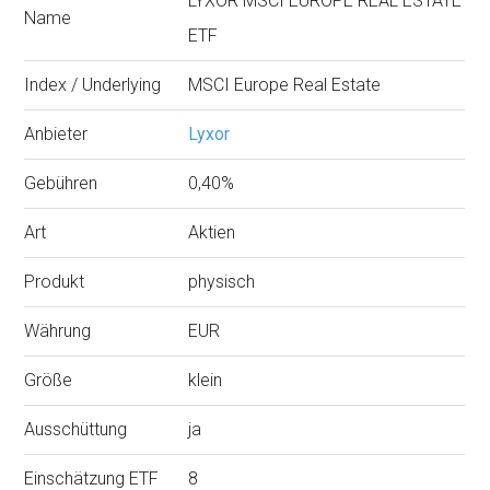
LYXOR MSCI EUROPE REAL ESTATE
Name
ETF
Index / Underlying
MSCI Europe Real Estate
Anbieter
Lyxor
Gebühren
0,40%
Art
Aktien
Produkt
physisch
Währung
EUR
Größe
klein
Ausschüttung
ja
Einschätzung ETF
8