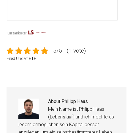
Kursanbieter:
5/5 - (1 vote)
Filed Under:
ETF
About
Philipp Haas
Mein Name ist Philipp Haas
(
Lebenslauf
) und ich möchte es
jedem ermöglichen sein Kapital besser
anzulegen, um ein selbstbestimmteres Leben