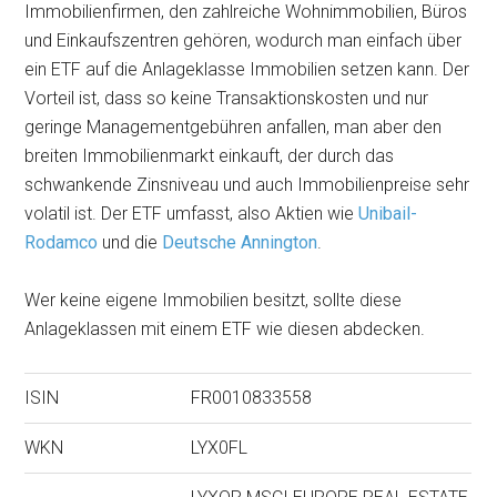
Immobilienfirmen, den zahlreiche Wohnimmobilien, Büros
und Einkaufszentren gehören, wodurch man einfach über
ein ETF auf die Anlageklasse Immobilien setzen kann. Der
Vorteil ist, dass so keine Transaktionskosten und nur
geringe Managementgebühren anfallen, man aber den
breiten Immobilienmarkt einkauft, der durch das
schwankende Zinsniveau und auch Immobilienpreise sehr
volatil ist. Der ETF umfasst, also Aktien wie
Unibail-
Rodamco
und die
Deutsche Annington
.
Wer keine eigene Immobilien besitzt, sollte diese
Anlageklassen mit einem ETF wie diesen abdecken.
ISIN
FR0010833558
WKN
LYX0FL