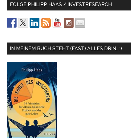
FOLGE PHILIPP HAAS / INVESTRESEARCH
IN MEINEM BUCH STEHT (FAST) ALLES DRIN… ;)