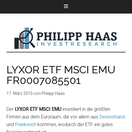
LYXOR ETF MSCI EMU
FR0007085501
17. März 2015
von
Philipp Haas
Der
LYXOR ETF MSCI EMU
investiert in die größten
Firmen aus dem Euroraum, die vor allem aus
Deutschland
und
Frankreich
kommen, wodurch der ETF ein gutes