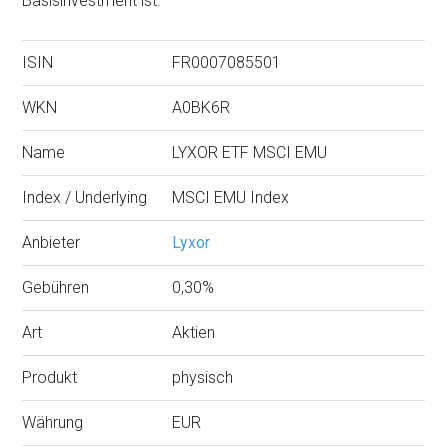
Basisinvestment ist.
ISIN
FR0007085501
WKN
A0BK6R
Name
LYXOR ETF MSCI EMU
Index / Underlying
MSCI EMU Index
Anbieter
Lyxor
Gebühren
0,30%
Art
Aktien
Produkt
physisch
Währung
EUR