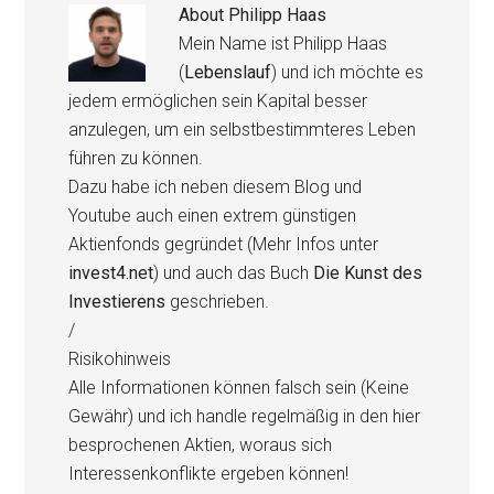
About
Philipp Haas
Mein Name ist Philipp Haas
(
Lebenslauf
) und ich möchte es
jedem ermöglichen sein Kapital besser
anzulegen, um ein selbstbestimmteres Leben
führen zu können.
Dazu habe ich neben diesem Blog und
Youtube auch einen extrem günstigen
Aktienfonds gegründet (Mehr Infos unter
invest4.net
) und auch das Buch
Die Kunst des
Investierens
geschrieben.
/
Risikohinweis
Alle Informationen können falsch sein (Keine
Gewähr) und ich handle regelmäßig in den hier
besprochenen Aktien, woraus sich
Interessenkonflikte ergeben können!