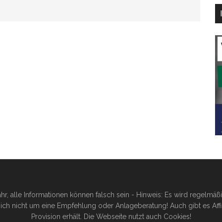
hr, alle Informationen können falsch sein - Hinweis: Es wird regelmä
ich nicht um eine Empfehlung oder Anlageberatung! Auch gibt es Affilia
Provision erhält. Die Webseite nutzt auch Cookies!