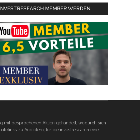
INVESTRESEARCH MEMBER WERDEN
ßig mit besprochenen Aktien gehandelt, wodurch sich
telinks zu Anbietern, für die investresearch eine