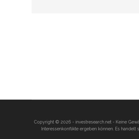
Copyright © 2026 - investresearch.net - Keine Gewä
Interessenkonflikte ergeben können. Es handelt s