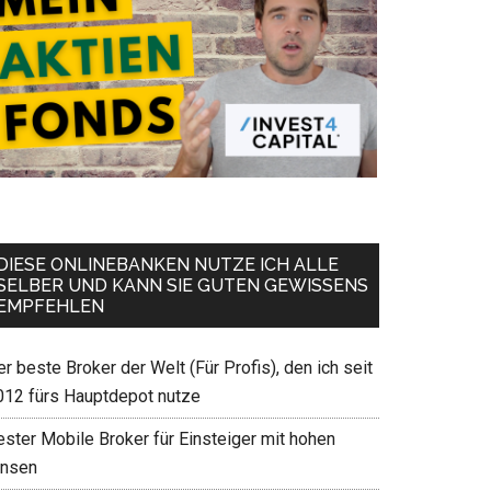
DIESE ONLINEBANKEN NUTZE ICH ALLE
SELBER UND KANN SIE GUTEN GEWISSENS
EMPFEHLEN
r beste Broker der Welt (Für Profis), den ich seit
012 fürs Hauptdepot nutze
ester Mobile Broker für Einsteiger mit hohen
insen