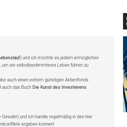
ebenslauf
) und ich möchte es jedem ermöglichen
n, um ein selbstbestimmteres Leben führen zu
be auch einen extrem günstigen Aktienfonds
d auch das Buch
Die Kunst des Investierens
e Gewähr) und ich handle regelmäßig in den hier
enkonflikte ergeben können!