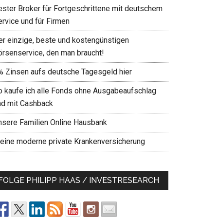
ester Broker für Fortgeschrittene mit deutschem
ervice und für Firmen
er einzige, beste und kostengünstigen
örsenservice, den man braucht!
% Zinsen aufs deutsche Tagesgeld hier
o kaufe ich alle Fonds ohne Ausgabeaufschlag
nd mit Cashback
nsere Familien Online Hausbank
eine moderne private Krankenversicherung
FOLGE PHILIPP HAAS / INVESTRESEARCH