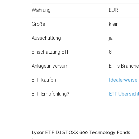
Währung
EUR
Größe
klein
Ausschüttung
ja
Einschätzung ETF
8
Anlageuniversum
ETFs Branche
ETF kaufen
Idealerweise
ETF Empfehlung?
ETF Übersich
Lyxor ETF DJ STOXX 600 Technology Fonds