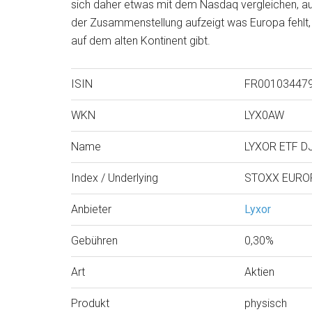
sich daher etwas mit dem Nasdaq vergleichen, auch
der Zusammenstellung aufzeigt was Europa fehlt
auf dem alten Kontinent gibt.
ISIN
FR00103447
WKN
LYX0AW
Name
LYXOR ETF D
Index / Underlying
STOXX EURO
Anbieter
Lyxor
Gebühren
0,30%
Art
Aktien
Produkt
physisch