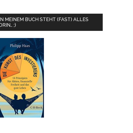
IN MEINEM BUCH STEHT (FAST) ALLES
DRIN… ;)