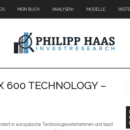
IOS
MEIN BUCH
ANALYSEN+
MODELLE
WEIT
X 600 TECHNOLOGY –
ert in europäische Technologieunternehmen und lässt