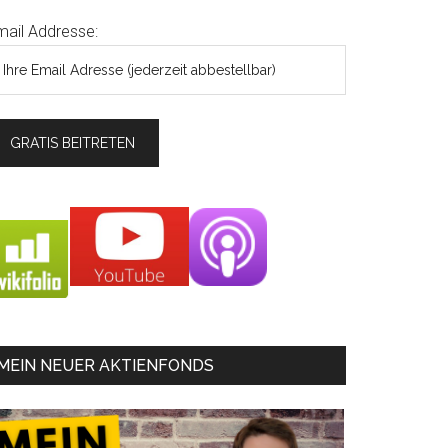
mail Addresse:
MEIN NEUER AKTIENFONDS