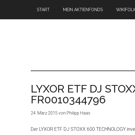
START
MEIN AKTIENFONDS
WIKIFOL
LYXOR ETF DJ STOX
FR0010344796
24. März 2015
von
Philipp Haas
Der LYXOR ETF DJ STOXX 600 TECHNOLOGY investi