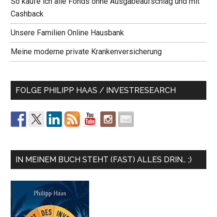
So kaufe ich alle Fonds ohne Ausgabeaufschlag und mit
Cashback
Unsere Familien Online Hausbank
Meine moderne private Krankenversicherung
FOLGE PHILIPP HAAS / INVESTRESEARCH
IN MEINEM BUCH STEHT (FAST) ALLES DRIN… ;)