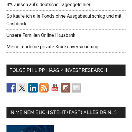
4% Zinsen aufs deutsche Tagesgeld hier
So kaufe ich alle Fonds ohne Ausgabeaufschlag und mit
Cashback
Unsere Familien Online Hausbank
Meine moderne private Krankenversicherung
FOLGE PHILIPP HAAS / INVESTRESEARCH
IN MEINEM BUCH STEHT (FAST) ALLES DRIN… ;)