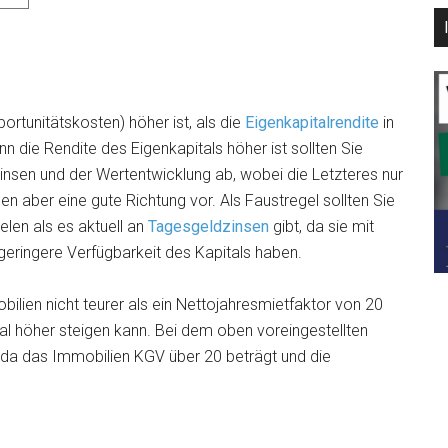
tunitätskosten) höher ist, als die
Eigenkapitalrendite
in
n die Rendite des Eigenkapitals höher ist sollten Sie
insen und der Wertentwicklung ab, wobei die Letzteres nur
 aber eine gute Richtung vor. Als Faustregel sollten Sie
len als es aktuell an
Tagesgeldzinsen
gibt, da sie mit
geringere Verfügbarkeit des Kapitals haben.
bilien nicht teurer als ein Nettojahresmietfaktor von 20
mal höher steigen kann. Bei dem oben voreingestellten
, da das Immobilien KGV über 20 beträgt und die