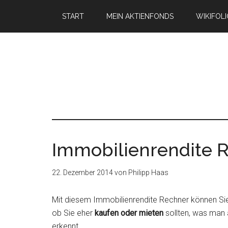
START
MEIN AKTIENFONDS
WIKIFOL
Immobilienrendite 
22. Dezember 2014
von
Philipp Haas
Mit diesem Immobilienrendite Rechner können Si
ob Sie eher
kaufen oder mieten
sollten, was man 
erkennt.