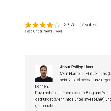
3.9/5 - (7 votes)
Filed Under:
News
,
Tools
About
Philipp Haas
Mein Name ist Philipp Haas (
L
sein Kapital besser anzulege
können.
Dazu habe ich neben diesem Blog und Youtu
gegründet (Mehr Infos unter
invest4.net
) un
geschrieben.