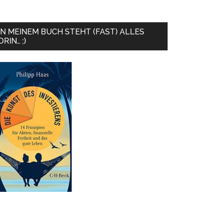
IN MEINEM BUCH STEHT (FAST) ALLES
DRIN… ;)