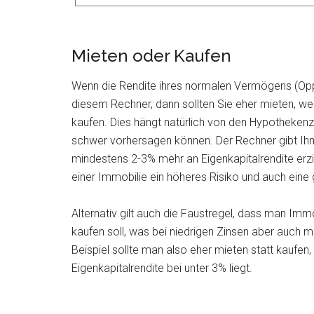
Mieten oder Kaufen
Wenn die Rendite ihres normalen Vermögens (Oppor
diesem Rechner, dann sollten Sie eher mieten, wen
kaufen. Dies hängt natürlich von den Hypothekenz
schwer vorhersagen können. Der Rechner gibt Ihnen
mindestens 2-3% mehr an Eigenkapitalrendite erzie
einer Immobilie ein höheres Risiko und auch eine 
Alternativ gilt auch die Faustregel, dass man Immo
kaufen soll, was bei niedrigen Zinsen aber auch 
Beispiel sollte man also eher mieten statt kaufen
Eigenkapitalrendite bei unter 3% liegt.