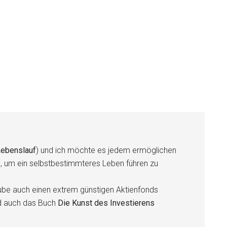
ebenslauf
) und ich möchte es jedem ermöglichen
n, um ein selbstbestimmteres Leben führen zu
be auch einen extrem günstigen Aktienfonds
d auch das Buch
Die Kunst des Investierens