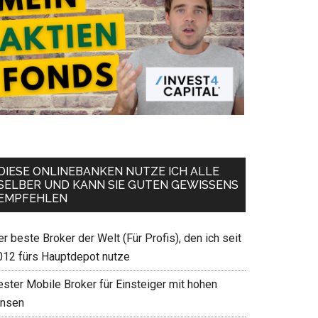
DIESE ONLINEBANKEN NUTZE ICH ALLE
SELBER UND KANN SIE GUTEN GEWISSENS
EMPFEHLEN
r beste Broker der Welt (Für Profis), den ich seit
012 fürs Hauptdepot nutze
ester Mobile Broker für Einsteiger mit hohen
insen