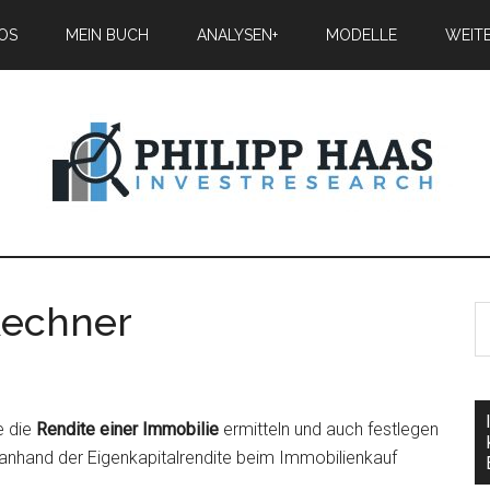
IOS
MEIN BUCH
ANALYSEN+
MODELLE
WEIT
Rechner
e die
Rendite einer Immobilie
ermitteln und auch festlegen
anhand der Eigenkapitalrendite beim Immobilienkauf