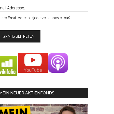
mail Addresse:
MEIN NEUER AKTIENFONDS