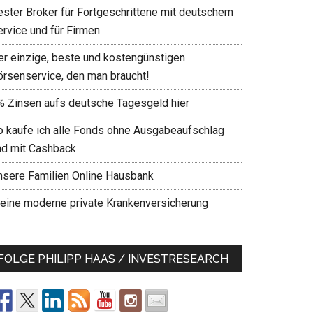
ester Broker für Fortgeschrittene mit deutschem
ervice und für Firmen
er einzige, beste und kostengünstigen
örsenservice, den man braucht!
% Zinsen aufs deutsche Tagesgeld hier
o kaufe ich alle Fonds ohne Ausgabeaufschlag
nd mit Cashback
nsere Familien Online Hausbank
eine moderne private Krankenversicherung
FOLGE PHILIPP HAAS / INVESTRESEARCH