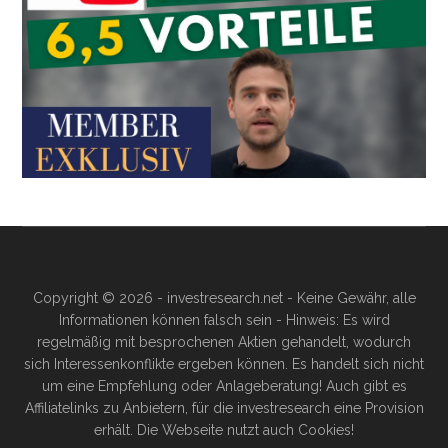
Copyright © 2026 - investresearch.net - Keine Gewähr, alle
Informationen können falsch sein - Hinweis: Es wird
regelmäßig mit besprochenen Aktien gehandelt, wodurch
sich Interessenkonflikte ergeben können. Es handelt sich nicht
um eine Empfehlung oder Anlageberatung! Auch gibt es
Affiliatelinks zu Anbietern, für die investresearch eine Provision
erhält. Die Webseite nutzt auch Cookies!