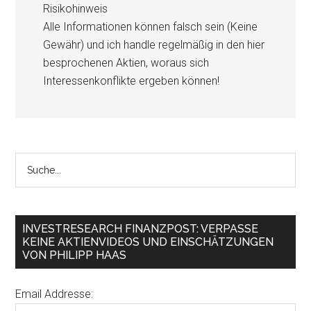
Risikohinweis
Alle Informationen können falsch sein (Keine
Gewähr) und ich handle regelmäßig in den hier
besprochenen Aktien, woraus sich
Interessenkonflikte ergeben können!
INVESTRESEARCH FINANZPOST: VERPASSE
KEINE AKTIENVIDEOS UND EINSCHÄTZUNGEN
VON PHILIPP HAAS
Email Addresse: