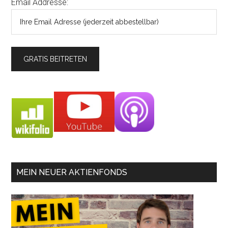
Email Addresse:
MEIN NEUER AKTIENFONDS