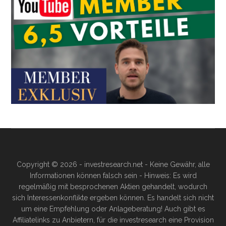
Copyright © 2026 - investresearch.net - Keine Gewähr, alle
Informationen können falsch sein - Hinweis: Es wird
regelmäßig mit besprochenen Aktien gehandelt, wodurch
sich Interessenkonflikte ergeben können. Es handelt sich nicht
um eine Empfehlung oder Anlageberatung! Auch gibt es
Affiliatelinks zu Anbietern, für die investresearch eine Provision