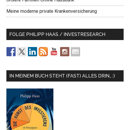
Meine moderne private Krankenversicherung
FOLGE PHILIPP HAAS / INVESTRESEARCH
IN MEINEM BUCH STEHT (FAST) ALLES DRIN… ;)