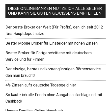
DIESE ONLINEBANKEN NUTZE ICH ALLE SELBER
UND KANN SIE GUTEN GEWISSENS EMPFEHLEN
Der beste Broker der Welt (Für Profis), den ich seit 2012
fürs Hauptdepot nutze
Bester Mobile Broker für Einsteiger mit hohen Zinsen
Bester Broker für Fortgeschrittene mit deutschem
Service und für Firmen
Der einzige, beste und kostengünstigen Börsenservice,
den man braucht!
4% Zinsen aufs deutsche Tagesgeld hier
So kaufe ich alle Fonds ohne Ausgabeaufschlag und mit
Cashback
Unsere Familien Online Hausbank