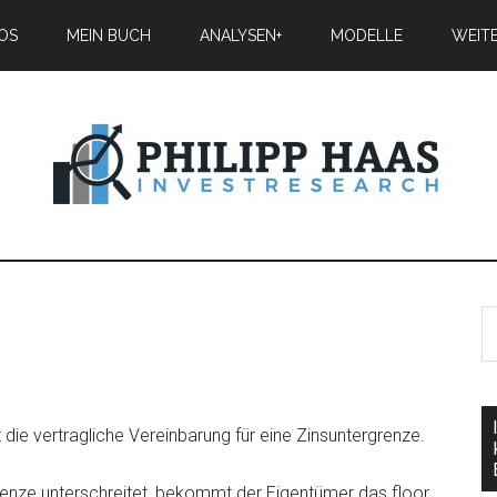
IOS
MEIN BUCH
ANALYSEN+
MODELLE
WEIT
ist die vertragliche Vereinbarung für eine Zinsuntergrenze.
renze unterschreitet, bekommt der Eigentümer das floor