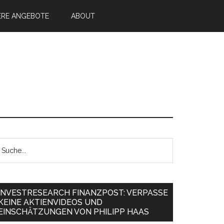
ERE ANGEBOTE
ABOUT
INVESTRESEARCH FINANZPOST: VERPASSE
KEINE AKTIENVIDEOS UND
EINSCHÄTZUNGEN VON PHILIPP HAAS