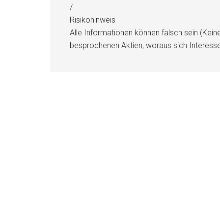
/
Risikohinweis
Alle Informationen können falsch sein (Kein
besprochenen Aktien, woraus sich Interess