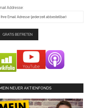
mail Addresse:
MEIN NEUER AKTIENFONDS