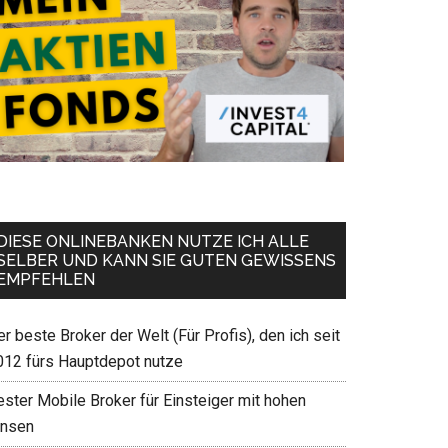
DIESE ONLINEBANKEN NUTZE ICH ALLE
SELBER UND KANN SIE GUTEN GEWISSENS
EMPFEHLEN
r beste Broker der Welt (Für Profis), den ich seit
012 fürs Hauptdepot nutze
ester Mobile Broker für Einsteiger mit hohen
insen