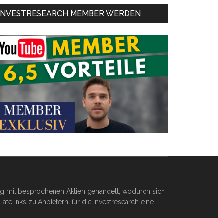
INVESTRESEARCH MEMBER WERDEN
ßig mit besprochenen Aktien gehandelt, wodurch sich
telinks zu Anbietern, für die investresearch eine