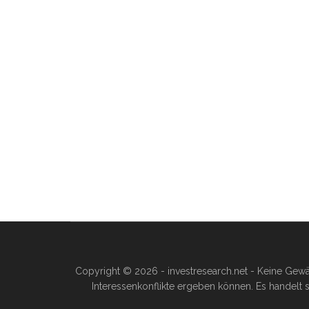
Copyright © 2026 - investresearch.net - Keine Gewä
Interessenkonflikte ergeben können. Es handelt s