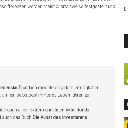
insdifferenzen werden meist quartalsweise festgestellt und
E
ebenslauf
) und ich möchte es jedem ermöglichen
n, um ein selbstbestimmteres Leben führen zu
be auch einen extrem günstigen Aktienfonds
d auch das Buch
Die Kunst des Investierens