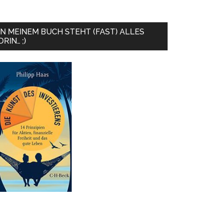
IN MEINEM BUCH STEHT (FAST) ALLES
DRIN… ;)