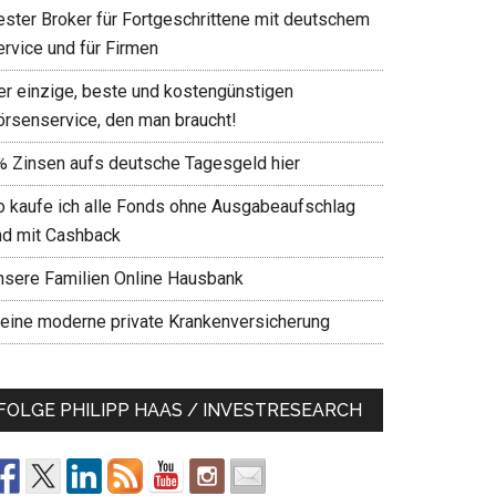
ester Broker für Fortgeschrittene mit deutschem
ervice und für Firmen
er einzige, beste und kostengünstigen
örsenservice, den man braucht!
% Zinsen aufs deutsche Tagesgeld hier
o kaufe ich alle Fonds ohne Ausgabeaufschlag
nd mit Cashback
nsere Familien Online Hausbank
eine moderne private Krankenversicherung
FOLGE PHILIPP HAAS / INVESTRESEARCH