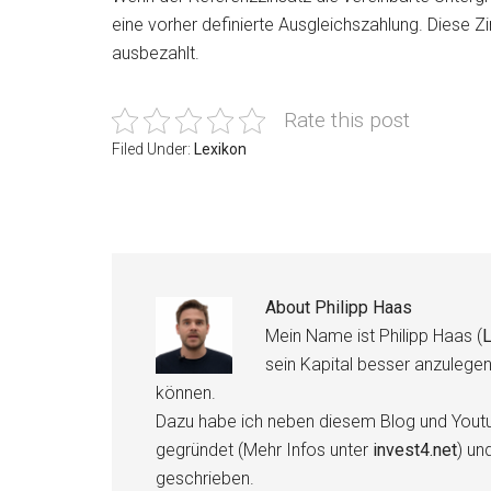
eine vorher definierte Ausgleichszahlung. Diese Z
ausbezahlt.
Rate this post
Filed Under:
Lexikon
About
Philipp Haas
Mein Name ist Philipp Haas (
L
sein Kapital besser anzulege
können.
Dazu habe ich neben diesem Blog und Youtu
gegründet (Mehr Infos unter
invest4.net
) un
geschrieben.