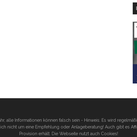
hr, alle Informationen können falsch sein - Hinweis: Es wird regelmä
ich nicht um eine Empfehlung oder Anlageberatung! Auch gibt es Affilia
Provision erhält. Die Webseite nutzt auch Cookies!