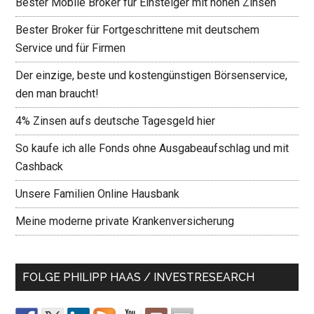
Bester Mobile Broker für Einsteiger mit hohen Zinsen
Bester Broker für Fortgeschrittene mit deutschem
Service und für Firmen
Der einzige, beste und kostengünstigen Börsenservice,
den man braucht!
4% Zinsen aufs deutsche Tagesgeld hier
So kaufe ich alle Fonds ohne Ausgabeaufschlag und mit
Cashback
Unsere Familien Online Hausbank
Meine moderne private Krankenversicherung
FOLGE PHILIPP HAAS / INVESTRESEARCH