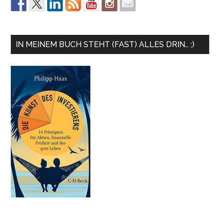
IN MEINEM BUCH STEHT (FAST) ALLES DRIN… ;)