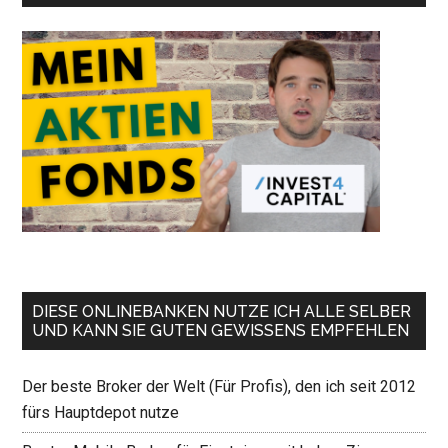
DIESE ONLINEBANKEN NUTZE ICH ALLE SELBER
UND KANN SIE GUTEN GEWISSENS EMPFEHLEN
Der beste Broker der Welt (Für Profis), den ich seit 2012
fürs Hauptdepot nutze