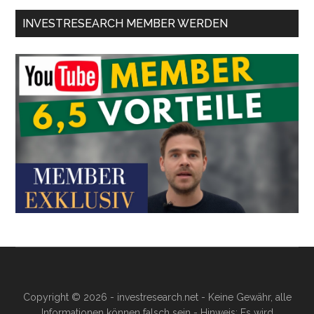
INVESTRESEARCH MEMBER WERDEN
Copyright © 2026 - investresearch.net - Keine Gewähr, alle
Informationen können falsch sein - Hinweis: Es wird