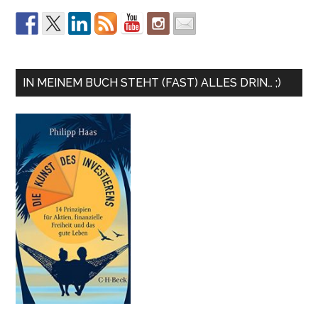
IN MEINEM BUCH STEHT (FAST) ALLES DRIN… ;)