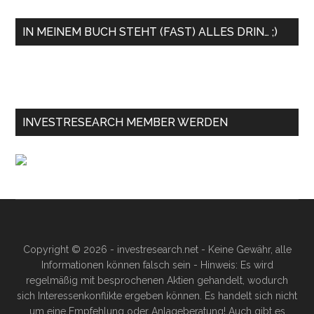
IN MEINEM BUCH STEHT (FAST) ALLES DRIN… ;)
INVESTRESEARCH MEMBER WERDEN
Copyright © 2026 - investresearch.net - Keine Gewähr, alle
Informationen können falsch sein - Hinweis: Es wird
regelmäßig mit besprochenen Aktien gehandelt, wodurch
sich Interessenkonflikte ergeben können. Es handelt sich nicht
um eine Empfehlung oder Anlageberatung! Auch gibt es