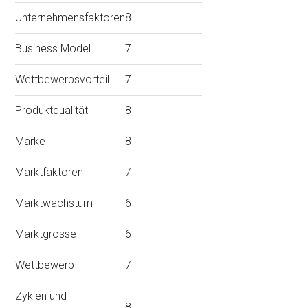
Unternehmensfaktoren
8
Business Model
7
Wettbewerbsvorteil
7
Produktqualität
8
Marke
8
Marktfaktoren
7
Marktwachstum
6
Marktgrösse
6
Wettbewerb
7
Zyklen und
8