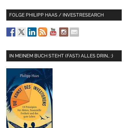
FOLGE PHILIPP HAAS / INVESTRESEARCH
IN MEINEM BUCH STEHT (FAST) ALLES DRIN… ;)