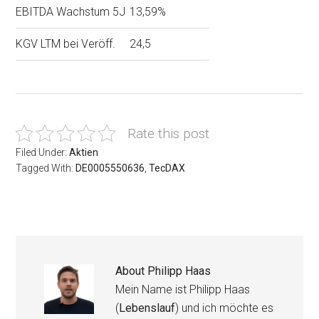
EBITDA Wachstum 5J
13,59%
KGV LTM bei Veröff.
24,5
Rate this post
Filed Under:
Aktien
Tagged With:
DE0005550636
,
TecDAX
About
Philipp Haas
Mein Name ist Philipp Haas
(
Lebenslauf
) und ich möchte es