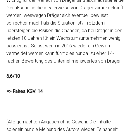
Wichtig für den Verlauf von Dräger sind auch ausstehende
Genußscheine die idealerweise von Dräger zurückgekauft
werden, weswegen Dräger sich eventuell bewusst
schlechter macht als die Situation ist? Trotzdem
übersteigen die Risiken die Chancen, da bei Dräger in den
letzten 10 Jahren für ein Wachstumsunternehmen wenig
passiert ist. Selbst wenn in 2016 wieder ein Gewinn
vermeldet werden kann führt dies nur ca. zu einer 14-
fachen Bewertung des Unternehmenswertes von Dräger.
6,6/10
=> Faires KGV: 14
(Alle gemachten Angaben ohne Gewähr. Die Inhalte
spiegeln nur die Meinung des Autors wieder. Es handelt