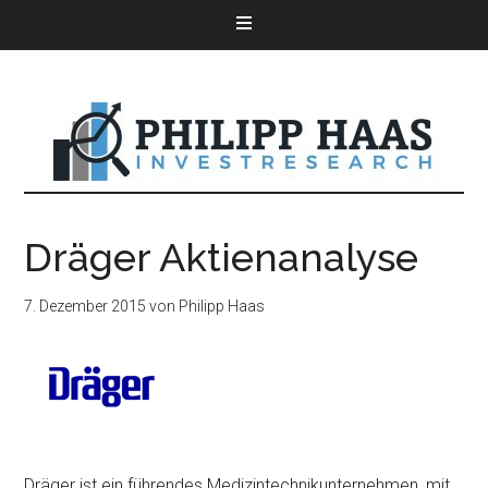
Dräger Aktienanalyse
7. Dezember 2015
von
Philipp Haas
Dräger ist ein führendes Medizintechnikunternehmen, mit