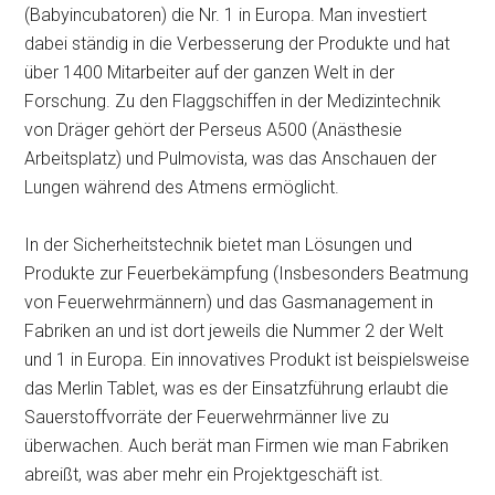
(Babyincubatoren) die Nr. 1 in Europa. Man investiert
dabei ständig in die Verbesserung der Produkte und hat
über 1400 Mitarbeiter auf der ganzen Welt in der
Forschung. Zu den Flaggschiffen in der Medizintechnik
von Dräger gehört der Perseus A500 (Anästhesie
Arbeitsplatz) und Pulmovista, was das Anschauen der
Lungen während des Atmens ermöglicht.
In der Sicherheitstechnik bietet man Lösungen und
Produkte zur Feuerbekämpfung (Insbesonders Beatmung
von Feuerwehrmännern) und das Gasmanagement in
Fabriken an und ist dort jeweils die Nummer 2 der Welt
und 1 in Europa. Ein innovatives Produkt ist beispielsweise
das Merlin Tablet, was es der Einsatzführung erlaubt die
Sauerstoffvorräte der Feuerwehrmänner live zu
überwachen. Auch berät man Firmen wie man Fabriken
abreißt, was aber mehr ein Projektgeschäft ist.