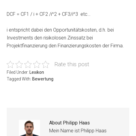
DCF = CF1 / i + CF2 /i^2 + CF3/i^3 etc…
i entspricht dabei den Opportunitätskosten, d.h. bei
Investments den risikolosen Zinssatz bei
Projektfinanzierung den Finanzierungskosten der Firma.
Rate this post
Filed Under:
Lexikon
Tagged With:
Bewertung
About
Philipp Haas
Mein Name ist Philipp Haas