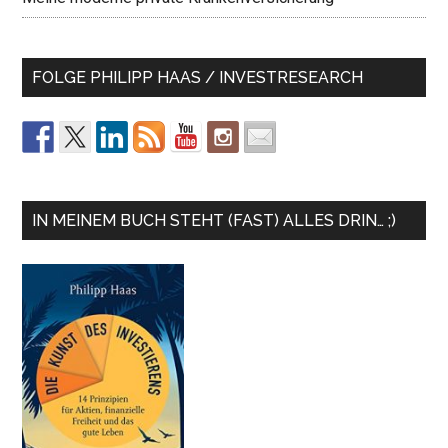
FOLGE PHILIPP HAAS / INVESTRESEARCH
IN MEINEM BUCH STEHT (FAST) ALLES DRIN… ;)