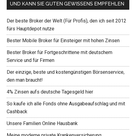
UND KANN SIE GUTEN GEWISSENS EMPFEHLEN
Der beste Broker der Welt (Für Profis), den ich seit 2012
fürs Hauptdepot nutze
Bester Mobile Broker für Einsteiger mit hohen Zinsen
Bester Broker für Fortgeschrittene mit deutschem
Service und für Firmen
Der einzige, beste und kostengünstigen Börsenservice,
den man braucht!
4% Zinsen aufs deutsche Tagesgeld hier
So kaufe ich alle Fonds ohne Ausgabeaufschlag und mit
Cashback
Unsere Familien Online Hausbank
Meine moderne private Krankenversicherung