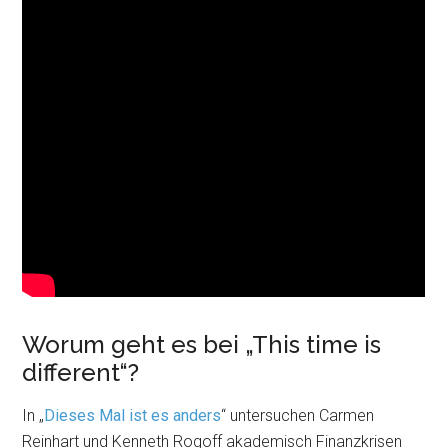
Worum geht es bei „This time is
different“?
In „
Dieses Mal ist es anders
“ untersuchen Carmen
Reinhart und Kenneth Rogoff akademisch Finanzkrisen