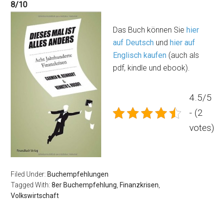
8/10
Das Buch können Sie
hier
auf Deutsch
und
hier auf
Englisch kaufen
(auch als
pdf, kindle und ebook).
4.5/5
- (2
votes)
Filed Under:
Buchempfehlungen
Tagged With:
8er Buchempfehlung
,
Finanzkrisen
,
Volkswirtschaft