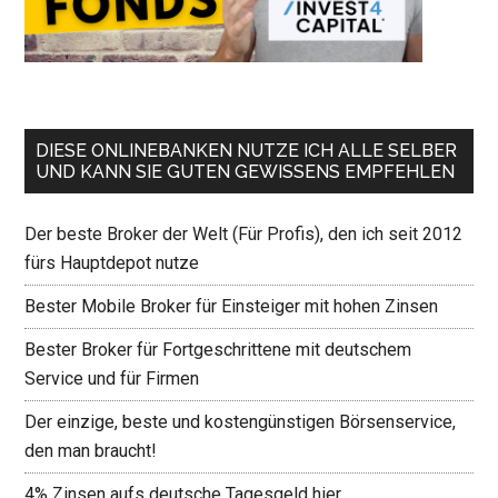
DIESE ONLINEBANKEN NUTZE ICH ALLE SELBER
UND KANN SIE GUTEN GEWISSENS EMPFEHLEN
Der beste Broker der Welt (Für Profis), den ich seit 2012
fürs Hauptdepot nutze
Bester Mobile Broker für Einsteiger mit hohen Zinsen
Bester Broker für Fortgeschrittene mit deutschem
Service und für Firmen
Der einzige, beste und kostengünstigen Börsenservice,
den man braucht!
4% Zinsen aufs deutsche Tagesgeld hier