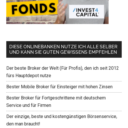
DIESE ONLINEBANKEN NUTZE ICH ALLE SELBER
UND KANN SIE GUTEN GEWISSENS EMPFEHLEN
Der beste Broker der Welt (Für Profis), den ich seit 2012
fürs Hauptdepot nutze
Bester Mobile Broker für Einsteiger mit hohen Zinsen
Bester Broker für Fortgeschrittene mit deutschem
Service und für Firmen
Der einzige, beste und kostengünstigen Börsenservice,
den man braucht!