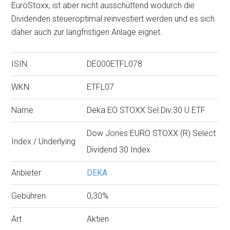
EuroStoxx, ist aber nicht ausschüttend wodurch die
Dividenden steueroptimal reinvestiert werden und es sich
daher auch zur langfristigen Anlage eignet.
ISIN
DE000ETFL078
WKN
ETFL07
Name
Deka EO STOXX Sel.Div.30 U.ETF
Dow Jones EURO STOXX (R) Select
Index / Underlying
Dividend 30 Index
Anbieter
DEKA
Gebühren
0,30%
Art
Aktien