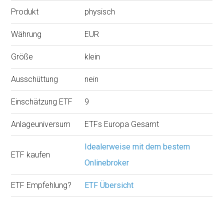
Produkt
physisch
Währung
EUR
Größe
klein
Ausschüttung
nein
Einschätzung ETF
9
Anlageuniversum
ETFs Europa Gesamt
Idealerweise mit dem bestem
ETF kaufen
Onlinebroker
ETF Empfehlung?
ETF Übersicht