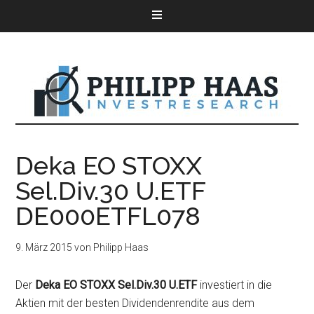
Deka EO STOXX
Sel.Div.30 U.ETF
DE000ETFL078
9. März 2015
von
Philipp Haas
Der
Deka EO STOXX Sel.Div.30 U.ETF
investiert in die
Aktien mit der besten Dividendenrendite aus dem