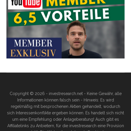
Copyright © 2026 - investresearch.net - Keine Gewähr, alle
Informationen können falsch sein - Hinweis: Es wird
regelmäßig mit besprochenen Aktien gehandelt, wodurch
sich Interessenkonflikte ergeben können. Es handelt sich nicht
um eine Empfehlung oder Anlageberatung! Auch gibt es
Affiliatelinks zu Anbietern, für die investresearch eine Provision