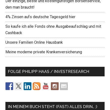
Der einzige, beste und kostengünstigen Börsenservice,
den man braucht!
4% Zinsen aufs deutsche Tagesgeld hier
So kaufe ich alle Fonds ohne Ausgabeaufschlag und mit
Cashback
Unsere Familien Online Hausbank
Meine moderne private Krankenversicherung
FOLGE PHILIPP HAAS / INVESTRESEARCH
IN MEINEM BUCH STEHT (FAST) ALLES DRIN… ;)