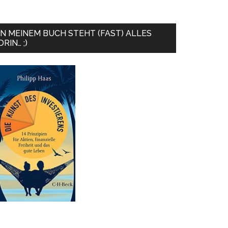
IN MEINEM BUCH STEHT (FAST) ALLES
DRIN… ;)