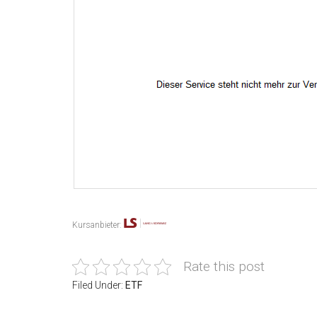
Kursanbieter:
Rate this post
Filed Under:
ETF