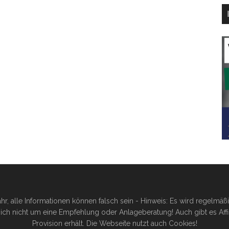
hr, alle Informationen können falsch sein - Hinweis: Es wird regelmä
ich nicht um eine Empfehlung oder Anlageberatung! Auch gibt es Affilia
Provision erhält. Die Webseite nutzt auch Cookies!