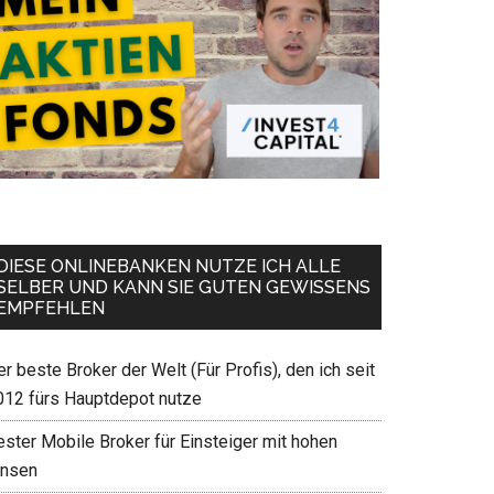
DIESE ONLINEBANKEN NUTZE ICH ALLE
SELBER UND KANN SIE GUTEN GEWISSENS
EMPFEHLEN
r beste Broker der Welt (Für Profis), den ich seit
012 fürs Hauptdepot nutze
ester Mobile Broker für Einsteiger mit hohen
insen