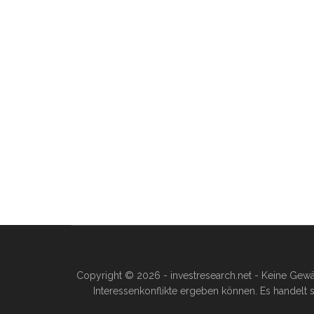
Copyright © 2026 - investresearch.net - Keine Gewä
Interessenkonflikte ergeben können. Es handelt s