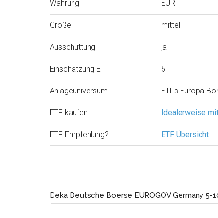
Währung
EUR
Größe
mittel
Ausschüttung
ja
Einschätzung ETF
6
Anlageuniversum
ETFs Europa Bo
ETF kaufen
Idealerweise mi
ETF Empfehlung?
ETF Übersicht
Deka Deutsche Boerse EUROGOV Germany 5-1