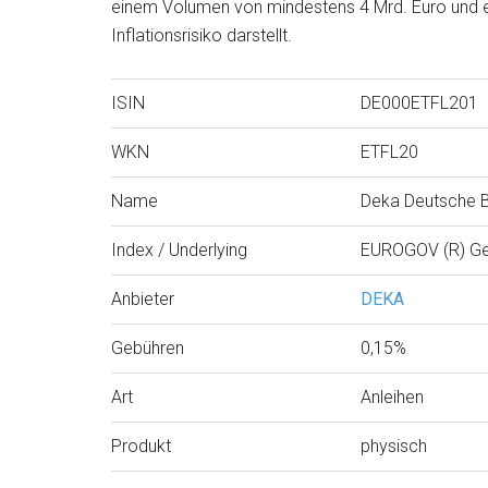
einem Volumen von mindestens 4 Mrd. Euro und ei
Inflationsrisiko darstellt.
ISIN
DE000ETFL201
WKN
ETFL20
Name
Deka Deutsche 
Index / Underlying
EUROGOV (R) Ge
Anbieter
DEKA
Gebühren
0,15%
Art
Anleihen
Produkt
physisch