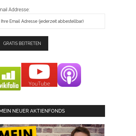
mail Addresse:
MEIN NEUER AKTIENFONDS