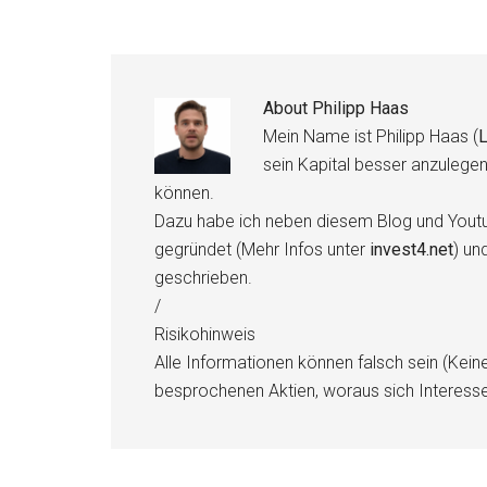
About
Philipp Haas
Mein Name ist Philipp Haas (
L
sein Kapital besser anzulege
können.
Dazu habe ich neben diesem Blog und Youtu
gegründet (Mehr Infos unter
invest4.net
) un
geschrieben.
/
Risikohinweis
Alle Informationen können falsch sein (Kein
besprochenen Aktien, woraus sich Interess