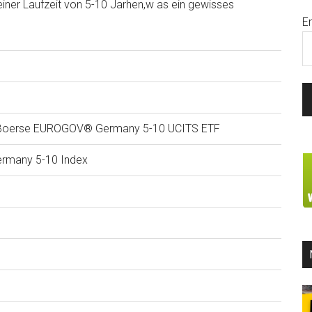
ner Laufzeit von 5-10 Jarhen,w as ein gewisses
E
Boerse EUROGOV® Germany 5-10 UCITS ETF
rmany 5-10 Index