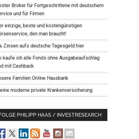
ester Broker für Fortgeschrittene mit deutschem
ervice und für Firmen
er einzige, beste und kostengünstigen
örsenservice, den man braucht!
% Zinsen aufs deutsche Tagesgeld hier
o kaufe ich alle Fonds ohne Ausgabeaufschlag
nd mit Cashback
nsere Familien Online Hausbank
eine moderne private Krankenversicherung
FOLGE PHILIPP HAAS / INVESTRESEARCH