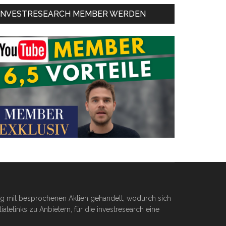
INVESTRESEARCH MEMBER WERDEN
ßig mit besprochenen Aktien gehandelt, wodurch sich
telinks zu Anbietern, für die investresearch eine