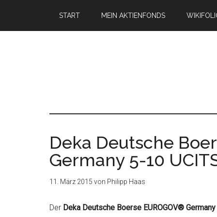
START
MEIN AKTIENFONDS
WIKIFOL
Deka Deutsche Bo
Germany 5-10 UCIT
11. März 2015
von
Philipp Haas
Der
Deka Deutsche Boerse EUROGOV® Germany 