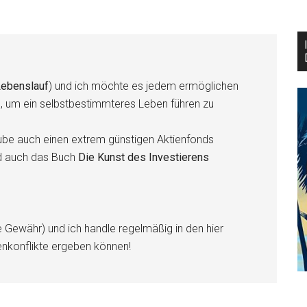
ebenslauf
) und ich möchte es jedem ermöglichen
n, um ein selbstbestimmteres Leben führen zu
be auch einen extrem günstigen Aktienfonds
d auch das Buch
Die Kunst des Investierens
e Gewähr) und ich handle regelmäßig in den hier
enkonflikte ergeben können!