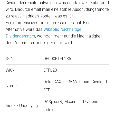
Dividendenrendite aufweisen, was quartalsweise überprüft
wird. Dadurch erhält man eine stabile Auschüttungsrendite
zu relativ niedrigen Kosten, was es für
Einkommensinvestoren interessant macht. Eine
Alternative wäre das
Wikifolio Nachhaltige
Dividendenstars
, wo noch mehr auf die Nachhaltigkeit
des Geschäftsmodells geachtet wird.
ISIN
DE000ETFL235
WKN
ETFL23
Deka DAXplus® Maximum Dividend
Name
ETF
DAXplus(R) Maximum Dividend
Index / Underlying
Index