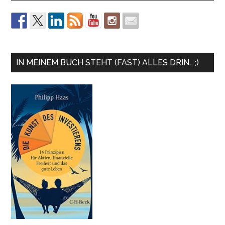
IN MEINEM BUCH STEHT (FAST) ALLES DRIN… ;)