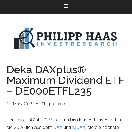
Deka DAXplus®
Maximum Dividend ETF
– DE000ETFL235
11. März 2015
von
Philipp Haas
Der Deka DAXplus® Maximum Dividend ETF investiert in
die 20 Aktien aus dem
DAX
und
MDAX
, die die höchste