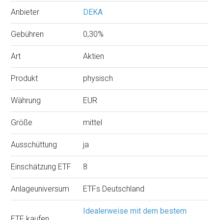
Anbieter
DEKA
Gebühren
0,30%
Art
Aktien
Produkt
physisch
Währung
EUR
Größe
mittel
Ausschüttung
ja
Einschätzung ETF
8
Anlageuniversum
ETFs Deutschland
Idealerweise mit dem bestem
ETF kaufen